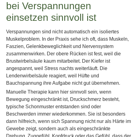
bei Verspannungen
einsetzen sinnvoll ist
Verspannungen sind nicht automatisch ein isoliertes
Muskelproblem. In der Praxis sehe ich oft, dass Muskeln,
Faszien, Gelenkbeweglichkeit und Nervensystem
zusammenwirken. Der obere Rücken ist fest, weil die
Brustwirbelsäule kaum mitarbeitet. Der Kiefer ist
angespannt, weil Stress nachts weiterläuft. Die
Lendenwirbelsäule reagiert, weil Hüfte und
Bauchspannung ihre Aufgabe nicht gut übernehmen.
Manuelle Therapie kann hier sinnvoll sein, wenn
Bewegung eingeschränkt ist, Druckschmerz besteht,
typische Schonmuster entstanden sind oder
Beschwerden immer wiederkommen. Sie ist besonders
dann hilfreich, wenn sich Spannung nicht nur als Härte im
Gewebe zeigt, sondern auch als eingeschränkte
Drehung, Zuggefühl, Kopfdruck oder das Gefühl, dass der