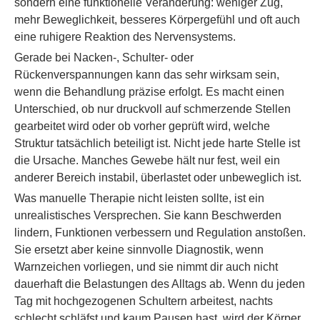
sondern eine funktionelle Veränderung: weniger Zug,
mehr Beweglichkeit, besseres Körpergefühl und oft auch
eine ruhigere Reaktion des Nervensystems.
Gerade bei Nacken-, Schulter- oder
Rückenverspannungen kann das sehr wirksam sein,
wenn die Behandlung präzise erfolgt. Es macht einen
Unterschied, ob nur druckvoll auf schmerzende Stellen
gearbeitet wird oder ob vorher geprüft wird, welche
Struktur tatsächlich beteiligt ist. Nicht jede harte Stelle ist
die Ursache. Manches Gewebe hält nur fest, weil ein
anderer Bereich instabil, überlastet oder unbeweglich ist.
Was manuelle Therapie nicht leisten sollte, ist ein
unrealistisches Versprechen. Sie kann Beschwerden
lindern, Funktionen verbessern und Regulation anstoßen.
Sie ersetzt aber keine sinnvolle Diagnostik, wenn
Warnzeichen vorliegen, und sie nimmt dir auch nicht
dauerhaft die Belastungen des Alltags ab. Wenn du jeden
Tag mit hochgezogenen Schultern arbeitest, nachts
schlecht schläfst und kaum Pausen hast, wird der Körper