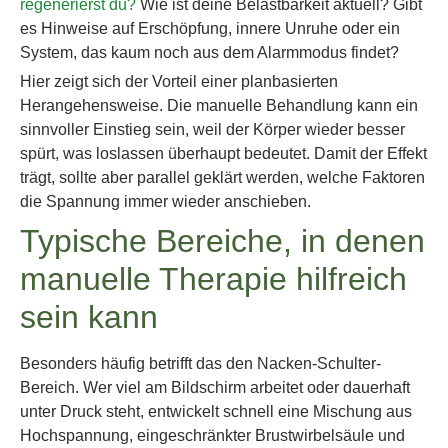
regenerierst du?
Wie ist deine Belastbarkeit aktuell? Gibt
es Hinweise auf Erschöpfung, innere Unruhe oder ein
System, das kaum noch aus dem Alarmmodus findet?
Hier zeigt sich der Vorteil einer planbasierten
Herangehensweise. Die manuelle Behandlung kann ein
sinnvoller Einstieg sein, weil der Körper wieder besser
spürt, was loslassen überhaupt bedeutet. Damit der Effekt
trägt, sollte aber parallel geklärt werden, welche Faktoren
die Spannung immer wieder anschieben.
Typische Bereiche, in denen
manuelle Therapie hilfreich
sein kann
Besonders häufig betrifft das den Nacken-Schulter-
Bereich. Wer viel am Bildschirm arbeitet oder dauerhaft
unter Druck steht, entwickelt schnell eine Mischung aus
Hochspannung, eingeschränkter Brustwirbelsäule und