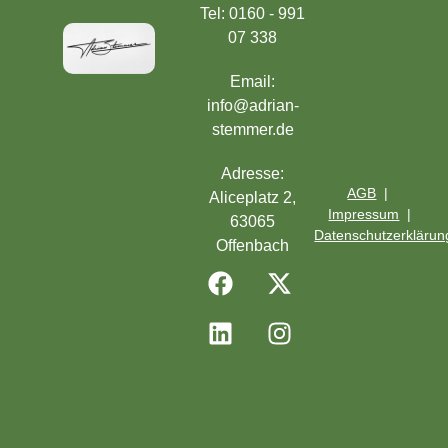
Tel: 0160 - 991
07 338
Email:
info@adrian-
stemmer.de
Adresse:
AGB
|
Aliceplatz 2,
Impressum
|
63065
Datenschutzerklärun
Offenbach