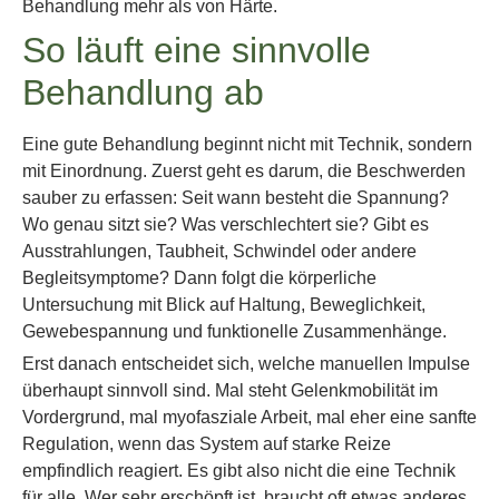
Behandlung mehr als von Härte.
So läuft eine sinnvolle
Behandlung ab
Eine gute Behandlung beginnt nicht mit Technik, sondern
mit Einordnung. Zuerst geht es darum, die Beschwerden
sauber zu erfassen: Seit wann besteht die Spannung?
Wo genau sitzt sie? Was verschlechtert sie? Gibt es
Ausstrahlungen, Taubheit, Schwindel oder andere
Begleitsymptome? Dann folgt die körperliche
Untersuchung mit Blick auf Haltung, Beweglichkeit,
Gewebespannung und funktionelle Zusammenhänge.
Erst danach entscheidet sich, welche manuellen Impulse
überhaupt sinnvoll sind. Mal steht Gelenkmobilität im
Vordergrund, mal myofasziale Arbeit, mal eher eine sanfte
Regulation, wenn das System auf starke Reize
empfindlich reagiert. Es gibt also nicht die eine Technik
für alle. Wer sehr erschöpft ist, braucht oft etwas anderes