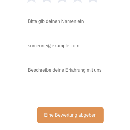
Name
Optional
E-Mail
Kommentare
Optional
Eine Bewertung abgeben