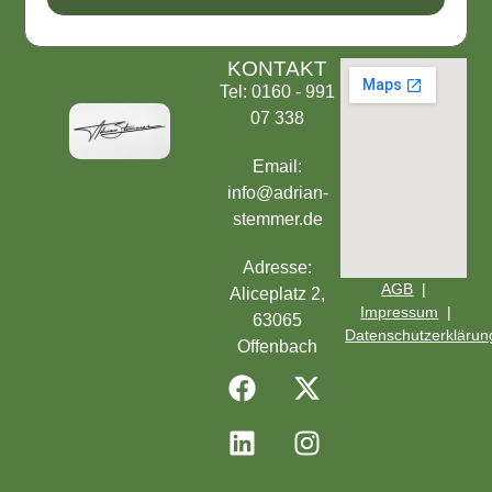
KONTAKT
Tel: 0160 - 991
07 338
Email:
info@adrian-
stemmer.de
Adresse:
AGB
|
Aliceplatz 2,
Impressum
|
63065
Datenschutzerklärun
Offenbach