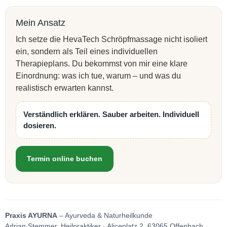
Mein Ansatz
Ich setze die HevaTech Schröpfmassage nicht isoliert
ein, sondern als Teil eines individuellen
Therapieplans. Du bekommst von mir eine klare
Einordnung: was ich tue, warum – und was du
realistisch erwarten kannst.
Verständlich erklären. Sauber arbeiten. Individuell
dosieren.
Termin online buchen
Praxis AYURNA
– Ayurveda & Naturheilkunde
Adrian Stemmer, Heilpraktiker · Aliceplatz 2, 63065 Offenbach