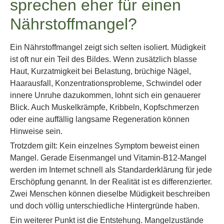
sprechen eher für einen
Nährstoffmangel?
Ein Nährstoffmangel zeigt sich selten isoliert. Müdigkeit
ist oft nur ein Teil des Bildes. Wenn zusätzlich blasse
Haut, Kurzatmigkeit bei Belastung, brüchige Nägel,
Haarausfall, Konzentrationsprobleme, Schwindel oder
innere Unruhe dazukommen, lohnt sich ein genauerer
Blick. Auch Muskelkrämpfe, Kribbeln, Kopfschmerzen
oder eine auffällig langsame Regeneration können
Hinweise sein.
Trotzdem gilt: Kein einzelnes Symptom beweist einen
Mangel. Gerade Eisenmangel und Vitamin-B12-Mangel
werden im Internet schnell als Standarderklärung für jede
Erschöpfung genannt. In der Realität ist es differenzierter.
Zwei Menschen können dieselbe Müdigkeit beschreiben
und doch völlig unterschiedliche Hintergründe haben.
Ein weiterer Punkt ist die Entstehung. Mangelzustände