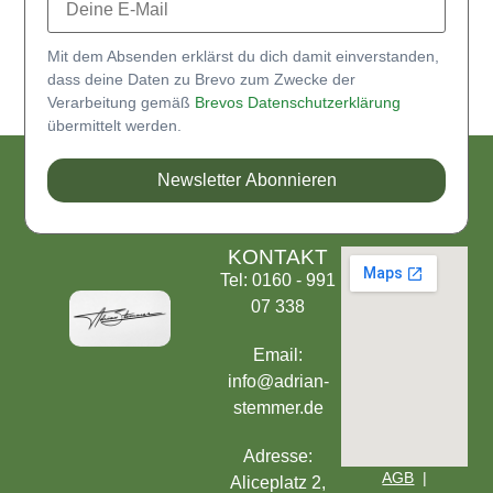
Mit dem Absenden erklärst du dich damit einverstanden,
dass deine Daten zu Brevo zum Zwecke der
Verarbeitung gemäß
Brevos Datenschutzerklärung
übermittelt werden.
Newsletter Abonnieren
KONTAKT
Tel: 0160 - 991
07 338
Email:
info@adrian-
stemmer.de
Adresse:
AGB
|
Aliceplatz 2,