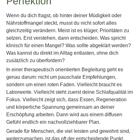
Perfektion
Wenn du dich fragst, ob hinter deiner Müdigkeit oder
Nährstoffmangel steckt, musst du nicht sofort alles
gleichzeitig verändern. Meist ist es klüger, Prioritäten zu
setzen. Erst verstehen, dann entscheiden. Was spricht
klinisch für einen Mangel? Was sollte abgeklärt werden?
Was kannst du direkt im Alltag entlasten, ohne dich
zusätzlich zu überfordern?
In einer therapeutisch orientierten Begleitung geht es
genau darum: nicht um pauschale Empfehlungen,
sondern um einen roten Faden. Vielleicht braucht es
Laborwerte. Vielleicht steht zuerst deine Schlafqualität im
Fokus. Vielleicht zeigt sich, dass Essen, Regeneration
und körperliche Spannung gemeinsam an deiner
Erschöpfung arbeiten. Dann wird aus einem diffusen
Gefühl endlich ein nachvollziehbarer Plan.
Gerade für Menschen, die viel leisten und gewohnt sind,
weiterzumachen, ist das oft der entscheidende Punkt.