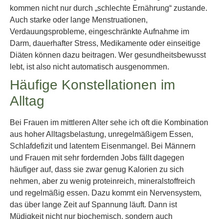
kommen nicht nur durch „schlechte Ernährung“ zustande.
Auch starke oder lange Menstruationen,
Verdauungsprobleme, eingeschränkte Aufnahme im
Darm, dauerhafter Stress, Medikamente oder einseitige
Diäten können dazu beitragen. Wer gesundheitsbewusst
lebt, ist also nicht automatisch ausgenommen.
Häufige Konstellationen im
Alltag
Bei Frauen im mittleren Alter sehe ich oft die Kombination
aus hoher Alltagsbelastung, unregelmäßigem Essen,
Schlafdefizit und latentem Eisenmangel. Bei Männern
und Frauen mit sehr fordernden Jobs fällt dagegen
häufiger auf, dass sie zwar genug Kalorien zu sich
nehmen, aber zu wenig proteinreich, mineralstoffreich
und regelmäßig essen. Dazu kommt ein Nervensystem,
das über lange Zeit auf Spannung läuft. Dann ist
Müdigkeit nicht nur biochemisch, sondern auch