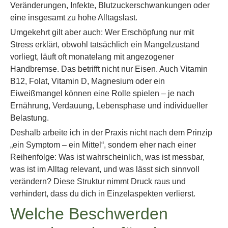
Veränderungen, Infekte, Blutzuckerschwankungen oder
eine insgesamt zu hohe Alltagslast.
Umgekehrt gilt aber auch: Wer Erschöpfung nur mit
Stress erklärt, obwohl tatsächlich ein Mangelzustand
vorliegt, läuft oft monatelang mit angezogener
Handbremse. Das betrifft nicht nur Eisen. Auch Vitamin
B12, Folat, Vitamin D, Magnesium oder ein
Eiweißmangel können eine Rolle spielen – je nach
Ernährung, Verdauung, Lebensphase und individueller
Belastung.
Deshalb arbeite ich in der Praxis nicht nach dem Prinzip
„ein Symptom – ein Mittel“, sondern eher nach einer
Reihenfolge: Was ist wahrscheinlich, was ist messbar,
was ist im Alltag relevant, und was lässt sich sinnvoll
verändern? Diese Struktur nimmt Druck raus und
verhindert, dass du dich in Einzelaspekten verlierst.
Welche Beschwerden