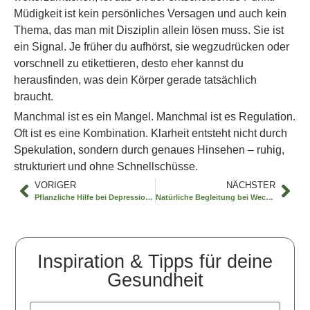
Müdigkeit ist kein persönliches Versagen und auch kein
Thema, das man mit Disziplin allein lösen muss. Sie ist
ein Signal. Je früher du aufhörst, sie wegzudrücken oder
vorschnell zu etikettieren, desto eher kannst du
herausfinden, was dein Körper gerade tatsächlich
braucht.
Manchmal ist es ein Mangel. Manchmal ist es Regulation.
Oft ist es eine Kombination. Klarheit entsteht nicht durch
Spekulation, sondern durch genaues Hinsehen – ruhig,
strukturiert und ohne Schnellschüsse.
VORIGER
NÄCHSTER
Pflanzliche Hilfe bei Depression verstehen
Natürliche Begleitung bei Wechseljahre-Erschöpfung
Inspiration & Tipps für deine
Gesundheit