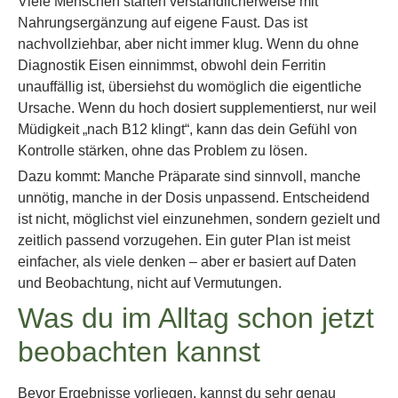
Viele Menschen starten verständlicherweise mit
Nahrungsergänzung auf eigene Faust. Das ist
nachvollziehbar, aber nicht immer klug. Wenn du ohne
Diagnostik Eisen einnimmst, obwohl dein Ferritin
unauffällig ist, übersiehst du womöglich die eigentliche
Ursache. Wenn du hoch dosiert supplementierst, nur weil
Müdigkeit „nach B12 klingt“, kann das dein Gefühl von
Kontrolle stärken, ohne das Problem zu lösen.
Dazu kommt: Manche Präparate sind sinnvoll, manche
unnötig, manche in der Dosis unpassend. Entscheidend
ist nicht, möglichst viel einzunehmen, sondern gezielt und
zeitlich passend vorzugehen. Ein guter Plan ist meist
einfacher, als viele denken – aber er basiert auf Daten
und Beobachtung, nicht auf Vermutungen.
Was du im Alltag schon jetzt
beobachten kannst
Bevor Ergebnisse vorliegen, kannst du sehr genau