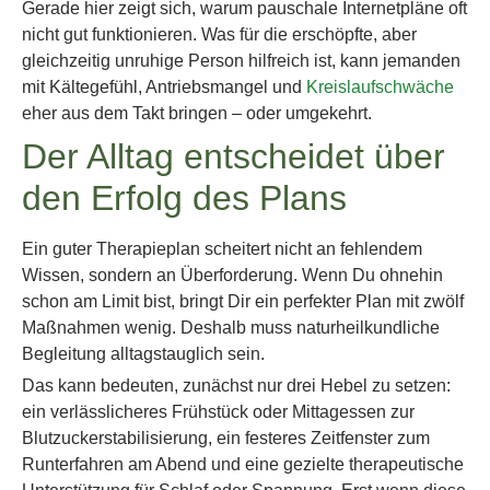
Gerade hier zeigt sich, warum pauschale Internetpläne oft
nicht gut funktionieren. Was für die erschöpfte, aber
gleichzeitig unruhige Person hilfreich ist, kann jemanden
mit Kältegefühl, Antriebsmangel und
Kreislaufschwäche
eher aus dem Takt bringen – oder umgekehrt.
Der Alltag entscheidet über
den Erfolg des Plans
Ein guter Therapieplan scheitert nicht an fehlendem
Wissen, sondern an Überforderung. Wenn Du ohnehin
schon am Limit bist, bringt Dir ein perfekter Plan mit zwölf
Maßnahmen wenig. Deshalb muss naturheilkundliche
Begleitung alltagstauglich sein.
Das kann bedeuten, zunächst nur drei Hebel zu setzen:
ein verlässlicheres Frühstück oder Mittagessen zur
Blutzuckerstabilisierung, ein festeres Zeitfenster zum
Runterfahren am Abend und eine gezielte therapeutische