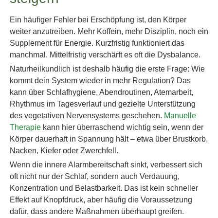
Ein häufiger Fehler bei Erschöpfung ist, den Körper
weiter anzutreiben. Mehr Koffein, mehr Disziplin, noch ein
Supplement für Energie. Kurzfristig funktioniert das
manchmal. Mittelfristig verschärft es oft die Dysbalance.
Naturheilkundlich ist deshalb häufig die erste Frage: Wie
kommt dein System wieder in mehr Regulation? Das
kann über Schlafhygiene, Abendroutinen, Atemarbeit,
Rhythmus im Tagesverlauf und gezielte Unterstützung
des vegetativen Nervensystems geschehen.
Manuelle
Therapie
kann hier überraschend wichtig sein, wenn der
Körper dauerhaft in Spannung hält – etwa über Brustkorb,
Nacken, Kiefer oder Zwerchfell.
Wenn die innere Alarmbereitschaft sinkt, verbessert sich
oft nicht nur der Schlaf, sondern auch Verdauung,
Konzentration und Belastbarkeit. Das ist kein schneller
Effekt auf Knopfdruck, aber häufig die Voraussetzung
dafür, dass andere Maßnahmen überhaupt greifen.