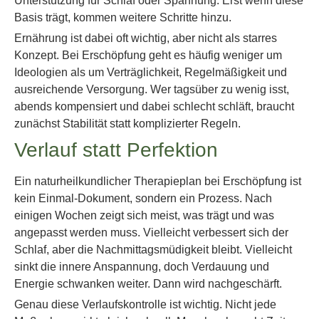
Unterstützung für Schlaf oder Spannung. Erst wenn diese
Basis trägt, kommen weitere Schritte hinzu.
Ernährung ist dabei oft wichtig, aber nicht als starres
Konzept. Bei Erschöpfung geht es häufig weniger um
Ideologien als um Verträglichkeit, Regelmäßigkeit und
ausreichende Versorgung. Wer tagsüber zu wenig isst,
abends kompensiert und dabei schlecht schläft, braucht
zunächst Stabilität statt komplizierter Regeln.
Verlauf statt Perfektion
Ein naturheilkundlicher Therapieplan bei Erschöpfung ist
kein Einmal-Dokument, sondern ein Prozess. Nach
einigen Wochen zeigt sich meist, was trägt und was
angepasst werden muss. Vielleicht verbessert sich der
Schlaf, aber die Nachmittagsmüdigkeit bleibt. Vielleicht
sinkt die innere Anspannung, doch Verdauung und
Energie schwanken weiter. Dann wird nachgeschärft.
Genau diese Verlaufskontrolle ist wichtig. Nicht jede