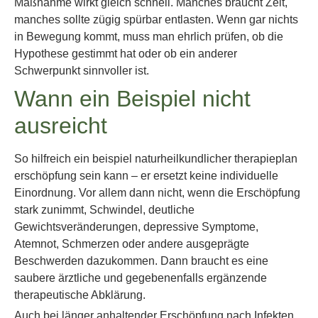
Maßnahme wirkt gleich schnell. Manches braucht Zeit,
manches sollte zügig spürbar entlasten. Wenn gar nichts
in Bewegung kommt, muss man ehrlich prüfen, ob die
Hypothese gestimmt hat oder ob ein anderer
Schwerpunkt sinnvoller ist.
Wann ein Beispiel nicht
ausreicht
So hilfreich ein beispiel naturheilkundlicher therapieplan
erschöpfung sein kann – er ersetzt keine individuelle
Einordnung. Vor allem dann nicht, wenn die Erschöpfung
stark zunimmt, Schwindel, deutliche
Gewichtsveränderungen, depressive Symptome,
Atemnot, Schmerzen oder andere ausgeprägte
Beschwerden dazukommen. Dann braucht es eine
saubere ärztliche und gegebenenfalls ergänzende
therapeutische Abklärung.
Auch bei länger anhaltender Erschöpfung nach Infekten,