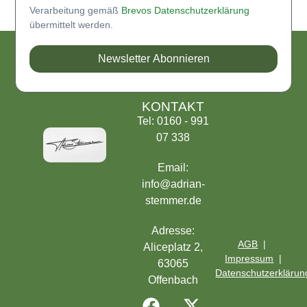
Verarbeitung gemäß
Brevos Datenschutzerklärung
übermittelt werden.
Newsletter Abonnieren
KONTAKT
Tel: 0160 - 991
07 338
Email:
info@adrian-
stemmer.de
Adresse:
AGB
|
Aliceplatz 2,
Impressum
|
63065
Datenschutzerklärun
Offenbach