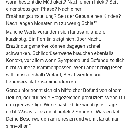
wann besteht die Müdigkeit? Nach einem Infekt? Seit
einer stressigen Phase? Nach einer
Ernährungsumstellung? Seit der Geburt eines Kindes?
Nach langen Monaten mit zu wenig Schlaf?
Manche Werte verändern sich langsam, andere
kurzfristig. Ein Ferritin steigt nicht über Nacht.
Entzündungsmarker können dagegen schnell
schwanken. Schilddrüsenwerte brauchen ebenfalls
Kontext, vor allem wenn Symptome und Befunde zeitlich
nicht sauber zusammenpassen. Wer Labor richtig lesen
will, muss deshalb Verlauf, Beschwerden und
Lebensrealität zusammendenken.
Genau hier trennt sich ein hilfreicher Befund von einem
Befund, der nur neue Fragezeichen produziert. Wenn Du
drei grenzwertige Werte hast, ist die wichtigste Frage
nicht: Was ist alles nicht perfekt? Sondern: Was erklärt
Deine Beschwerden am ehesten und womit fängt man
sinnvoll an?