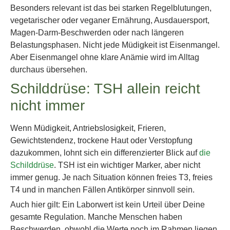
Besonders relevant ist das bei starken Regelblutungen,
vegetarischer oder veganer Ernährung, Ausdauersport,
Magen-Darm-Beschwerden oder nach längeren
Belastungsphasen. Nicht jede Müdigkeit ist Eisenmangel.
Aber Eisenmangel ohne klare Anämie wird im Alltag
durchaus übersehen.
Schilddrüse: TSH allein reicht
nicht immer
Wenn Müdigkeit, Antriebslosigkeit, Frieren,
Gewichtstendenz, trockene Haut oder Verstopfung
dazukommen, lohnt sich ein differenzierter Blick auf
die
Schilddrüse
. TSH ist ein wichtiger Marker, aber nicht
immer genug. Je nach Situation können freies T3, freies
T4 und in manchen Fällen Antikörper sinnvoll sein.
Auch hier gilt: Ein Laborwert ist kein Urteil über Deine
gesamte Regulation. Manche Menschen haben
Beschwerden, obwohl die Werte noch im Rahmen liegen.