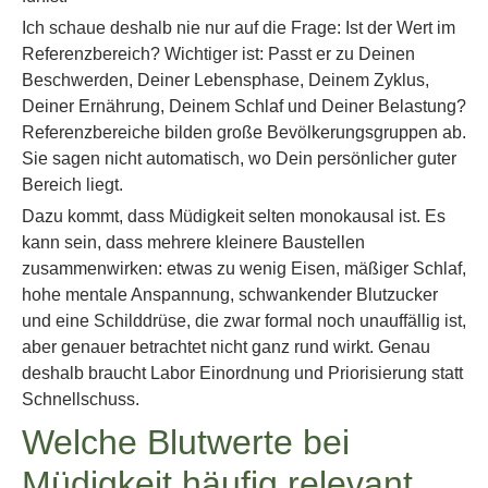
Ich schaue deshalb nie nur auf die Frage: Ist der Wert im
Referenzbereich? Wichtiger ist: Passt er zu Deinen
Beschwerden, Deiner Lebensphase, Deinem Zyklus,
Deiner Ernährung, Deinem Schlaf und Deiner Belastung?
Referenzbereiche bilden große Bevölkerungsgruppen ab.
Sie sagen nicht automatisch, wo Dein persönlicher guter
Bereich liegt.
Dazu kommt, dass Müdigkeit selten monokausal ist. Es
kann sein, dass mehrere kleinere Baustellen
zusammenwirken: etwas zu wenig Eisen, mäßiger Schlaf,
hohe mentale Anspannung, schwankender Blutzucker
und eine Schilddrüse, die zwar formal noch unauffällig ist,
aber genauer betrachtet nicht ganz rund wirkt. Genau
deshalb braucht Labor Einordnung und Priorisierung statt
Schnellschuss.
Welche Blutwerte bei
Müdigkeit häufig relevant