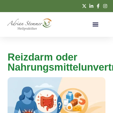
Reizdarm oder
Nahrungsmittelunvertr