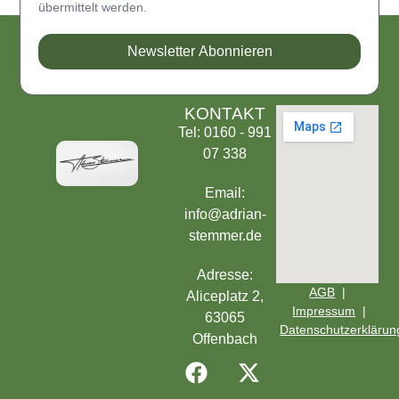
übermittelt werden.
Newsletter Abonnieren
KONTAKT
Tel: 0160 - 991
07 338
Email:
info@adrian-
stemmer.de
Adresse:
AGB
|
Aliceplatz 2,
Impressum
|
63065
Datenschutzerklärun
Offenbach