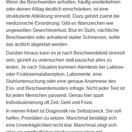
Wenn die Beschwerden anhalten, häufig wiederkehren
oder deinen Alltag deutlich einschränken, ist eine
strukturierte Abklärung sinnvoll. Dazu gehört zuerst die
medizinische Einordnung: Gibt es Warnzeichen wie
ungewollten Gewichtsverlust, Blut im Stuhl, nächtliche
Beschwerden oder anhaltend starke Schmerzen, sollte
das ärztlich abgeklärt werden.
Darüber hinaus kann es je nach Beschwerdebild sinnvoll
sein, gezielt zu untersuchen statt pauschal alles zu
testen. Je nach Situation kommen Atemtests bei Laktose-
oder Fruktosemalabsorption, Laborwerte, eine
Stuhluntersuchung oder eine genaue Anamnese des
Ess- und Beschwerdemusters infrage. Nicht jeder Test ist
für jeden Menschen passend. Genau hier spart
Individualisierung oft Zeit, Geld und Frust.
In meiner Arbeit ist Diagnostik nie Selbstzweck. Sie soll
helfen, Prioritäten zu setzen. Manchmal bestätigt sich
eine Unverträglichkeit recht klar. Manchmal zeigt sich