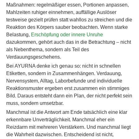
Maßnahmen: regelmäßiger essen, Portionen anpassen,
Mahlzeiten ruhiger einnehmen, auffällige Auslöser
testweise gezielt prüfen statt wahllos zu streichen und die
Reaktion des Körpers sauber beobachten. Wenn starke
Belastung,
Erschöpfung oder innere Unruhe
dazukommen, gehört auch das in die Betrachtung – nicht
als Nebenthema, sondern als Teil des
Verdauungsgeschehens.
Bei AYURNA denke ich genau so: nicht in schnellen
Etiketten, sondern in Zusammenhängen. Verdauung,
Nervensystem, Alltag, Laborbefunde und individuelle
Reaktionsmuster ergeben erst zusammen ein stimmiges
Bild. Daraus entsteht dann ein Plan, der nicht perfekt sein
muss, sondern umsetzbar.
Manchmal ist die Antwort am Ende tatsächlich eine klar
erkennbare Unverträglichkeit. Manchmal eher ein
Reizdarm mit mehreren Verstärkern. Und manchmal liegt
die Wahrheit dazwischen. Entscheidend ist nicht,