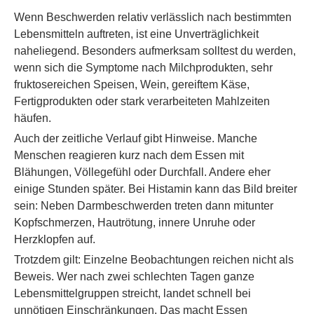
Wenn Beschwerden relativ verlässlich nach bestimmten
Lebensmitteln auftreten, ist eine Unverträglichkeit
naheliegend. Besonders aufmerksam solltest du werden,
wenn sich die Symptome nach Milchprodukten, sehr
fruktosereichen Speisen, Wein, gereiftem Käse,
Fertigprodukten oder stark verarbeiteten Mahlzeiten
häufen.
Auch der zeitliche Verlauf gibt Hinweise. Manche
Menschen reagieren kurz nach dem Essen mit
Blähungen, Völlegefühl oder Durchfall. Andere eher
einige Stunden später. Bei Histamin kann das Bild breiter
sein: Neben Darmbeschwerden treten dann mitunter
Kopfschmerzen, Hautrötung, innere Unruhe oder
Herzklopfen auf.
Trotzdem gilt: Einzelne Beobachtungen reichen nicht als
Beweis. Wer nach zwei schlechten Tagen ganze
Lebensmittelgruppen streicht, landet schnell bei
unnötigen Einschränkungen. Das macht Essen