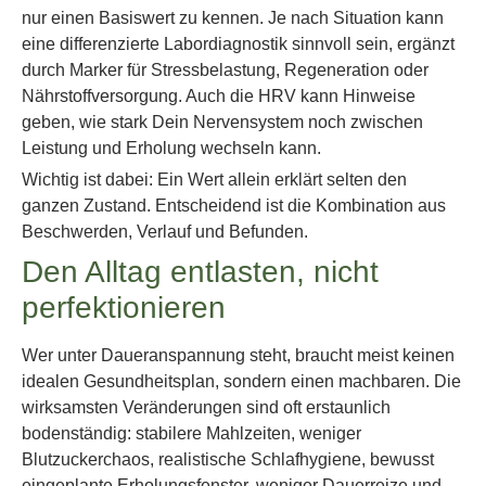
nur einen Basiswert zu kennen. Je nach Situation kann
eine differenzierte Labordiagnostik sinnvoll sein, ergänzt
durch Marker für Stressbelastung, Regeneration oder
Nährstoffversorgung. Auch die HRV kann Hinweise
geben, wie stark Dein Nervensystem noch zwischen
Leistung und Erholung wechseln kann.
Wichtig ist dabei: Ein Wert allein erklärt selten den
ganzen Zustand. Entscheidend ist die Kombination aus
Beschwerden, Verlauf und Befunden.
Den Alltag entlasten, nicht
perfektionieren
Wer unter Daueranspannung steht, braucht meist keinen
idealen Gesundheitsplan, sondern einen machbaren. Die
wirksamsten Veränderungen sind oft erstaunlich
bodenständig: stabilere Mahlzeiten, weniger
Blutzuckerchaos, realistische Schlafhygiene, bewusst
eingeplante Erholungsfenster, weniger Dauerreize und