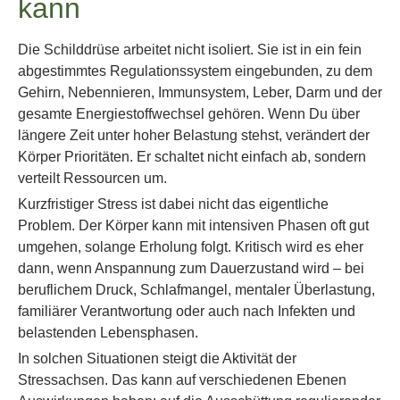
kann
Die Schilddrüse arbeitet nicht isoliert. Sie ist in ein fein
abgestimmtes Regulationssystem eingebunden, zu dem
Gehirn, Nebennieren, Immunsystem, Leber, Darm und der
gesamte Energiestoffwechsel gehören. Wenn Du über
längere Zeit unter hoher Belastung stehst, verändert der
Körper Prioritäten. Er schaltet nicht einfach ab, sondern
verteilt Ressourcen um.
Kurzfristiger Stress ist dabei nicht das eigentliche
Problem. Der Körper kann mit intensiven Phasen oft gut
umgehen, solange Erholung folgt. Kritisch wird es eher
dann, wenn Anspannung zum Dauerzustand wird – bei
beruflichem Druck, Schlafmangel, mentaler Überlastung,
familiärer Verantwortung oder auch nach Infekten und
belastenden Lebensphasen.
In solchen Situationen steigt die Aktivität der
Stressachsen. Das kann auf verschiedenen Ebenen