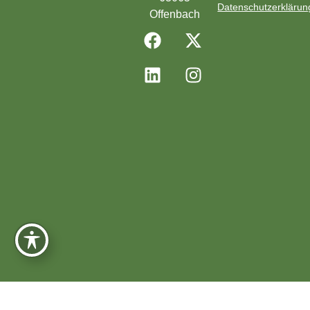
Datenschutzerklärun
Offenbach