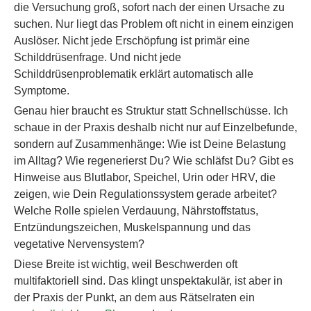
die Versuchung groß, sofort nach der einen Ursache zu
suchen. Nur liegt das Problem oft nicht in einem einzigen
Auslöser. Nicht jede Erschöpfung ist primär eine
Schilddrüsenfrage. Und nicht jede
Schilddrüsenproblematik erklärt automatisch alle
Symptome.
Genau hier braucht es Struktur statt Schnellschüsse. Ich
schaue in der Praxis deshalb nicht nur auf Einzelbefunde,
sondern auf Zusammenhänge: Wie ist Deine Belastung
im Alltag? Wie regenerierst Du? Wie schläfst Du? Gibt es
Hinweise aus Blutlabor, Speichel, Urin oder HRV, die
zeigen, wie Dein Regulationssystem gerade arbeitet?
Welche Rolle spielen Verdauung, Nährstoffstatus,
Entzündungszeichen, Muskelspannung und das
vegetative Nervensystem?
Diese Breite ist wichtig, weil Beschwerden oft
multifaktoriell sind. Das klingt unspektakulär, ist aber in
der Praxis der Punkt, an dem aus Rätselraten ein