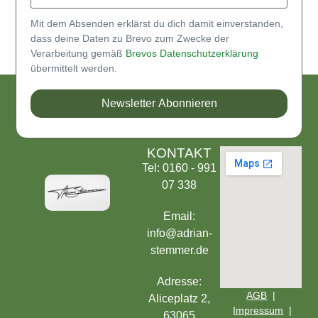
Mit dem Absenden erklärst du dich damit einverstanden,
dass deine Daten zu Brevo zum Zwecke der
Verarbeitung gemäß
Brevos Datenschutzerklärung
übermittelt werden.
Newsletter Abonnieren
KONTAKT
Tel: 0160 - 991
07 338
Email:
info@adrian-
stemmer.de
Adresse:
AGB
|
Aliceplatz 2,
Impressum
|
63065