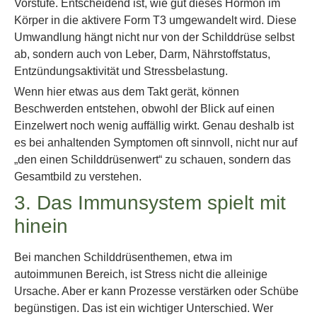
Vorstufe. Entscheidend ist, wie gut dieses Hormon im
Körper in die aktivere Form T3 umgewandelt wird. Diese
Umwandlung hängt nicht nur von der Schilddrüse selbst
ab, sondern auch von Leber, Darm, Nährstoffstatus,
Entzündungsaktivität und Stressbelastung.
Wenn hier etwas aus dem Takt gerät, können
Beschwerden entstehen, obwohl der Blick auf einen
Einzelwert noch wenig auffällig wirkt. Genau deshalb ist
es bei anhaltenden Symptomen oft sinnvoll, nicht nur auf
„den einen Schilddrüsenwert“ zu schauen, sondern das
Gesamtbild zu verstehen.
3. Das Immunsystem spielt mit
hinein
Bei manchen Schilddrüsenthemen, etwa im
autoimmunen Bereich, ist Stress nicht die alleinige
Ursache. Aber er kann Prozesse verstärken oder Schübe
begünstigen. Das ist ein wichtiger Unterschied. Wer