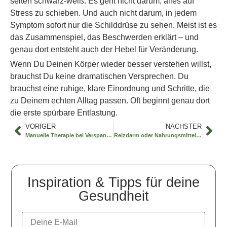
selten schwarz-weiß. Es geht nicht darum, alles auf
Stress zu schieben. Und auch nicht darum, in jedem
Symptom sofort nur die Schilddrüse zu sehen. Meist ist es
das Zusammenspiel, das Beschwerden erklärt – und
genau dort entsteht auch der Hebel für Veränderung.
Wenn Du Deinen Körper wieder besser verstehen willst,
brauchst Du keine dramatischen Versprechen. Du
brauchst eine ruhige, klare Einordnung und Schritte, die
zu Deinem echten Alltag passen. Oft beginnt genau dort
die erste spürbare Entlastung.
VORIGER
NÄCHSTER
Manuelle Therapie bei Verspannungen einsetzen
Reizdarm oder Nahrungsmittelunverträglichkeit?
Inspiration & Tipps für deine
Gesundheit