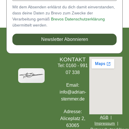
Mit dem Absenden erklärst du dich damit einverstanden,
dass deine Daten zu Brevo zum Zwecke der
Verarbeitung gemäß
Brevos Datenschutzerklärung
übermittelt werden.
Newsletter Abonnieren
KONTAKT
Tel: 0160 - 991
07 338
Email:
info@adrian-
stemmer.de
Adresse:
AGB
|
Aliceplatz 2,
Impressum
|
63065