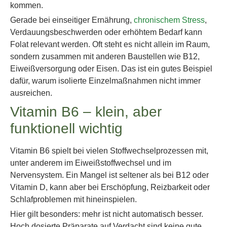
kommen.
Gerade bei einseitiger Ernährung,
chronischem Stress
,
Verdauungsbeschwerden oder erhöhtem Bedarf kann
Folat relevant werden. Oft steht es nicht allein im Raum,
sondern zusammen mit anderen Baustellen wie B12,
Eiweißversorgung oder Eisen. Das ist ein gutes Beispiel
dafür, warum isolierte Einzelmaßnahmen nicht immer
ausreichen.
Vitamin B6 – klein, aber
funktionell wichtig
Vitamin B6 spielt bei vielen Stoffwechselprozessen mit,
unter anderem im Eiweißstoffwechsel und im
Nervensystem. Ein Mangel ist seltener als bei B12 oder
Vitamin D, kann aber bei Erschöpfung, Reizbarkeit oder
Schlafproblemen mit hineinspielen.
Hier gilt besonders: mehr ist nicht automatisch besser.
Hoch dosierte Präparate auf Verdacht sind keine gute