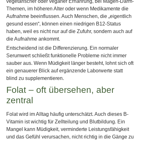
vegetarischer oder veganer Ernährung, bei Magen-Darm-
Themen, im höheren Alter oder wenn Medikamente die
Aufnahme beeinflussen. Auch Menschen, die „eigentlich
gesund essen“, können einen niedrigen B12-Status
haben, weil es nicht nur auf die Zufuhr, sondern auch auf
die Aufnahme ankommt.
Entscheidend ist die Differenzierung. Ein normaler
Serumwert schließt funktionelle Probleme nicht immer
sauber aus. Wenn Müdigkeit länger besteht, lohnt sich oft
ein genauerer Blick auf ergänzende Laborwerte statt
blind zu supplementieren.
Folat – oft übersehen, aber
zentral
Folat wird im Alltag häufig unterschätzt. Auch dieses B-
Vitamin ist wichtig für Zellteilung und Blutbildung. Ein
Mangel kann Müdigkeit, verminderte Leistungsfähigkeit
und das Gefühl verursachen, nicht richtig in die Gänge zu