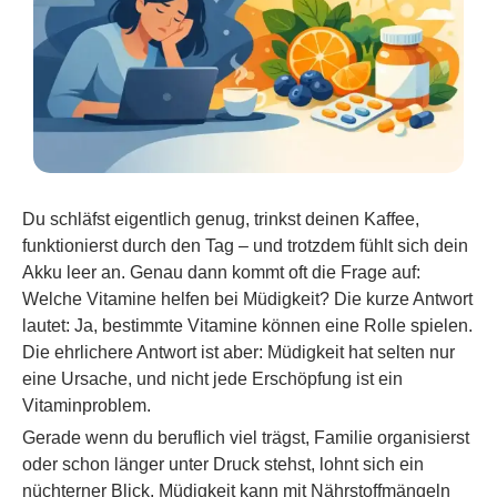
Du schläfst eigentlich genug, trinkst deinen Kaffee,
funktionierst durch den Tag – und trotzdem fühlt sich dein
Akku leer an. Genau dann kommt oft die Frage auf:
Welche Vitamine helfen bei Müdigkeit? Die kurze Antwort
lautet: Ja, bestimmte Vitamine können eine Rolle spielen.
Die ehrlichere Antwort ist aber: Müdigkeit hat selten nur
eine Ursache, und nicht jede Erschöpfung ist ein
Vitaminproblem.
Gerade wenn du beruflich viel trägst, Familie organisierst
oder schon länger unter Druck stehst, lohnt sich ein
nüchterner Blick. Müdigkeit kann mit Nährstoffmängeln