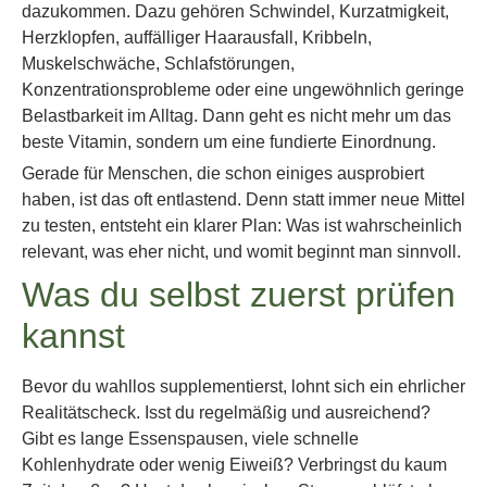
dazukommen. Dazu gehören Schwindel, Kurzatmigkeit,
Herzklopfen, auffälliger Haarausfall, Kribbeln,
Muskelschwäche, Schlafstörungen,
Konzentrationsprobleme oder eine ungewöhnlich geringe
Belastbarkeit im Alltag. Dann geht es nicht mehr um das
beste Vitamin, sondern um eine fundierte Einordnung.
Gerade für Menschen, die schon einiges ausprobiert
haben, ist das oft entlastend. Denn statt immer neue Mittel
zu testen, entsteht ein klarer Plan: Was ist wahrscheinlich
relevant, was eher nicht, und womit beginnt man sinnvoll.
Was du selbst zuerst prüfen
kannst
Bevor du wahllos supplementierst, lohnt sich ein ehrlicher
Realitätscheck. Isst du regelmäßig und ausreichend?
Gibt es lange Essenspausen, viele schnelle
Kohlenhydrate oder wenig Eiweiß? Verbringst du kaum