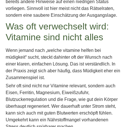
bereits andere Hinweise auf einen niedrigen Status
vorliegen. Sinnvoll ist hier meist nicht das Rätselraten,
sondern eine saubere Einschätzung der Ausgangslage.
Was oft verwechselt wird:
Vitamine sind nicht alles
Wenn jemand nach „welche vitamine helfen bei
müdigkeit“ sucht, steckt dahinter oft der Wunsch nach
einer klaren, einfachen Lösung. Das ist verständlich. In
der Praxis zeigt sich aber häufig, dass Müdigkeit eher ein
Zusammenspiel ist.
Sehr oft sind nicht nur Vitamine relevant, sondern auch
Eisen, Ferritin, Magnesium, Eiweißzufuhr,
Blutzuckerregulation und die Frage, wie gut dein Körper
überhaupt regeneriert. Wer dauerhaft unter Strom steht,
kann sich auch mit guten Blutwerten erschöpft fühlen.
Umgekehrt kann ein Nährstoffmangel vorhandenen
Stress deutlich spürbarer machen.