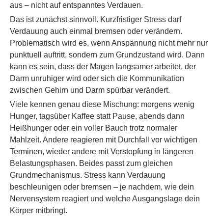
aus – nicht auf entspanntes Verdauen.
Das ist zunächst sinnvoll. Kurzfristiger Stress darf
Verdauung auch einmal bremsen oder verändern.
Problematisch wird es, wenn Anspannung nicht mehr nur
punktuell auftritt, sondern zum Grundzustand wird. Dann
kann es sein, dass der Magen langsamer arbeitet, der
Darm unruhiger wird oder sich die Kommunikation
zwischen Gehirn und Darm spürbar verändert.
Viele kennen genau diese Mischung: morgens wenig
Hunger, tagsüber Kaffee statt Pause, abends dann
Heißhunger oder ein voller Bauch trotz normaler
Mahlzeit. Andere reagieren mit Durchfall vor wichtigen
Terminen, wieder andere mit Verstopfung in längeren
Belastungsphasen. Beides passt zum gleichen
Grundmechanismus. Stress kann Verdauung
beschleunigen oder bremsen – je nachdem, wie dein
Nervensystem reagiert und welche Ausgangslage dein
Körper mitbringt.