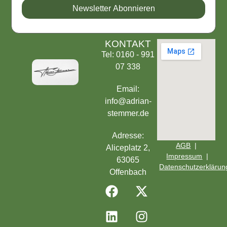
Newsletter Abonnieren
KONTAKT
Tel: 0160 - 991
07 338
Email:
info@adrian-
stemmer.de
Adresse:
AGB
|
Aliceplatz 2,
Impressum
|
63065
Datenschutzerklärun
Offenbach