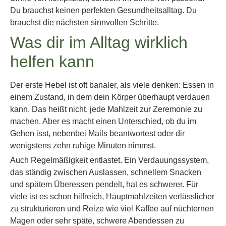
Du brauchst keinen perfekten Gesundheitsalltag. Du
brauchst die nächsten sinnvollen Schritte.
Was dir im Alltag wirklich
helfen kann
Der erste Hebel ist oft banaler, als viele denken: Essen in
einem Zustand, in dem dein Körper überhaupt verdauen
kann. Das heißt nicht, jede Mahlzeit zur Zeremonie zu
machen. Aber es macht einen Unterschied, ob du im
Gehen isst, nebenbei Mails beantwortest oder dir
wenigstens zehn ruhige Minuten nimmst.
Auch Regelmäßigkeit entlastet. Ein Verdauungssystem,
das ständig zwischen Auslassen, schnellem Snacken
und spätem Überessen pendelt, hat es schwerer. Für
viele ist es schon hilfreich, Hauptmahlzeiten verlässlicher
zu strukturieren und Reize wie viel Kaffee auf nüchternen
Magen oder sehr späte, schwere Abendessen zu