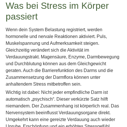
Was bei Stress im Körper
passiert
Wenn dein System Belastung registriert, werden
hormonelle und nervale Reaktionen aktiviert. Puls,
Muskelspannung und Aufmerksamkeit steigen.
Gleichzeitig verändert sich die Aktivität im
Verdauungstrakt. Magensäure, Enzyme, Darmbewegung
und Durchblutung können aus dem Gleichgewicht
geraten. Auch die Barrierefunktion des Darms und die
Zusammensetzung der Darmflora können unter
anhaltendem Stress mitbetroffen sein.
Wichtig ist dabei: Nicht jeder empfindliche Darm ist
automatisch „psychisch“. Dieser verkürzte Satz hilft
niemandem. Der Zusammenhang ist körperlich real. Das
Nervensystem beeinflusst Verdauungsorgane direkt.
Umgekehrt kann eine gereizte Verdauung auch wieder
Unruhe, Erschöpfung und ein erhöhtes Stressgefühl