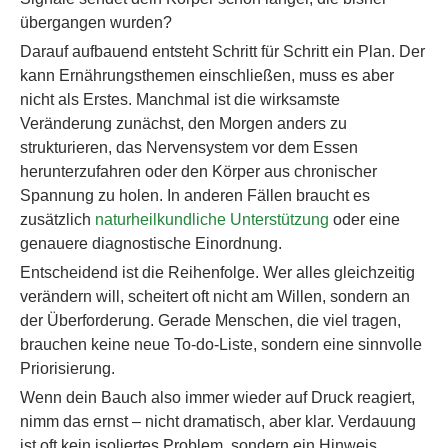
übergangen wurden?
Darauf aufbauend entsteht Schritt für Schritt ein Plan. Der
kann Ernährungsthemen einschließen, muss es aber
nicht als Erstes. Manchmal ist die wirksamste
Veränderung zunächst, den Morgen anders zu
strukturieren, das Nervensystem vor dem Essen
herunterzufahren oder den Körper aus chronischer
Spannung zu holen. In anderen Fällen braucht es
zusätzlich
naturheilkundliche Unterstützung
oder eine
genauere diagnostische Einordnung.
Entscheidend ist die Reihenfolge. Wer alles gleichzeitig
verändern will, scheitert oft nicht am Willen, sondern an
der Überforderung. Gerade Menschen, die viel tragen,
brauchen keine neue To-do-Liste, sondern eine sinnvolle
Priorisierung.
Wenn dein Bauch also immer wieder auf Druck reagiert,
nimm das ernst – nicht dramatisch, aber klar. Verdauung
ist oft kein isoliertes Problem, sondern ein Hinweis