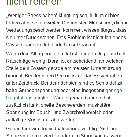
nicht reichen
„Weniger Stress haben“ klingt logisch, hilft im echten
Leben aber selten weiter. Die meisten Menschen, die mit
Verdauungsbeschwerden kommen, wissen längst, dass
sie unter Druck stehen. Das Problem ist nicht fehlendes
Wissen, sondern fehlende Umsetzbarkeit.
Wenn dein Alltag eng getaktet ist, bringen dir pauschale
Ratschläge wenig. Dann ist entscheidend, an welcher
Stelle dein System gerade am meisten Unterstützung
braucht. Bei der einen Person ist es das Essverhalten
unter Zeitdruck. Bei der nächsten sind es Schlafdefizit,
hohe Grundanspannung oder eine insgesamt
geringe
Regulationsfähigkeit
. Wieder jemand anders hat
zusätzlich funktionelle Beschwerden, muskuläre
Spannung im Bauch- und Zwerchfellbereich oder
auffällige Muster in Laborwerten.
Genau hier wird Individualisierung wichtig. Nicht im
Sinne von kompliziert, sondern im Sinne von passend.