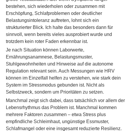
bestehen, sich wiederholen oder zusammen mit
Erschöpfung, Schlafproblemen oder deutlicher
Belastungsintoleranz auftreten, lohnt sich ein
strukturierter Blick. Ich halte das besonders dann für
sinnvoll, wenn bereits vieles ausprobiert wurde und
trotzdem kein roter Faden erkennbar ist.
Je nach Situation können Laborwerte,
Ernährungsanamnese, Belastungsmuster,
Stuhlgewohnheiten und Hinweise auf die autonome
Regulation relevant sein. Auch Messungen wie HRV
können im Einzelfall helfen zu verstehen, wie stark dein
System im Stressmodus gebunden ist. Nicht als
Selbstzweck, sondern um Prioritäten zu setzen.
Manchmal zeigt sich dabei, dass tatsächlich vor allem der
Lebensrhythmus das Problem ist. Manchmal kommen
mehrere Faktoren zusammen – etwa Stress plus
empfindliche Schleimhaut, ungünstige Essmuster,
Schlafmangel oder eine insgesamt reduzierte Resilienz.