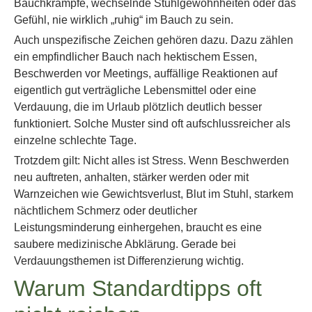
Bauchkrämpfe, wechselnde Stuhlgewohnheiten oder das
Gefühl, nie wirklich „ruhig“ im Bauch zu sein.
Auch unspezifische Zeichen gehören dazu. Dazu zählen
ein empfindlicher Bauch nach hektischem Essen,
Beschwerden vor Meetings, auffällige Reaktionen auf
eigentlich gut verträgliche Lebensmittel oder eine
Verdauung, die im Urlaub plötzlich deutlich besser
funktioniert. Solche Muster sind oft aufschlussreicher als
einzelne schlechte Tage.
Trotzdem gilt: Nicht alles ist Stress. Wenn Beschwerden
neu auftreten, anhalten, stärker werden oder mit
Warnzeichen wie Gewichtsverlust, Blut im Stuhl, starkem
nächtlichem Schmerz oder deutlicher
Leistungsminderung einhergehen, braucht es eine
saubere medizinische Abklärung. Gerade bei
Verdauungsthemen ist Differenzierung wichtig.
Warum Standardtipps oft