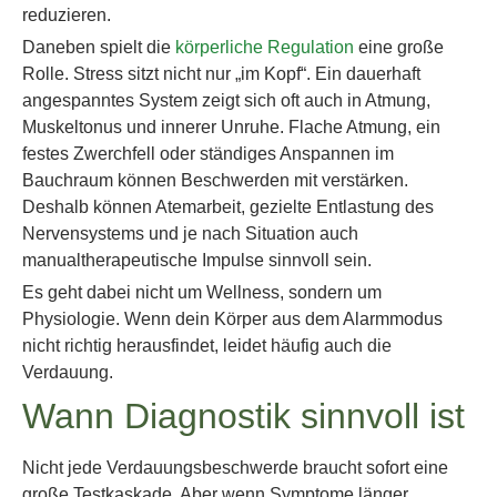
reduzieren.
Daneben spielt die
körperliche Regulation
eine große
Rolle. Stress sitzt nicht nur „im Kopf“. Ein dauerhaft
angespanntes System zeigt sich oft auch in Atmung,
Muskeltonus und innerer Unruhe. Flache Atmung, ein
festes Zwerchfell oder ständiges Anspannen im
Bauchraum können Beschwerden mit verstärken.
Deshalb können Atemarbeit, gezielte Entlastung des
Nervensystems und je nach Situation auch
manualtherapeutische Impulse sinnvoll sein.
Es geht dabei nicht um Wellness, sondern um
Physiologie. Wenn dein Körper aus dem Alarmmodus
nicht richtig herausfindet, leidet häufig auch die
Verdauung.
Wann Diagnostik sinnvoll ist
Nicht jede Verdauungsbeschwerde braucht sofort eine
große Testkaskade. Aber wenn Symptome länger