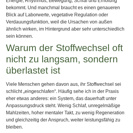
Energie, Rhythmus, Bewegung, Schlaf und Erholung
bekommt. Und manchmal braucht es einen genaueren
Blick auf Laborwerte, vegetative Regulation oder
Verdauungsfunktion, weil die Ursachen von außen
ähnlich wirken, im Hintergrund aber sehr unterschiedlich
sein können.
Warum der Stoffwechsel oft
nicht zu langsam, sondern
überlastet ist
Viele Menschen gehen davon aus, ihr Stoffwechsel sei
schlicht „eingeschlafen“. Häufig sehe ich in der Praxis
eher etwas anderes: ein System, das dauerhaft unter
Anpassungsdruck steht. Wenig Schlaf, unregelmäßige
Mahlzeiten, hoher mentaler Takt, zu wenig Regeneration
und gleichzeitig der Anspruch, weiter leistungsfähig zu
bleiben.