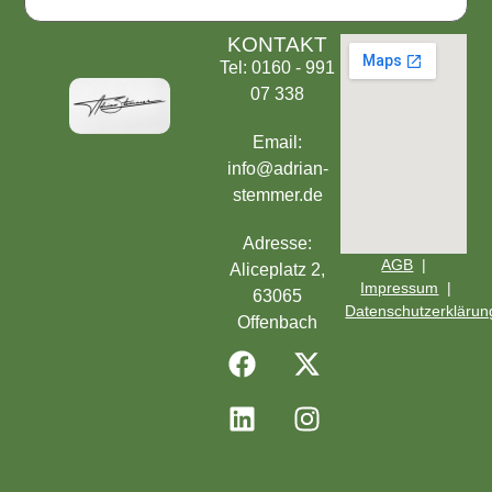
KONTAKT
Tel: 0160 - 991
07 338
Email:
info@adrian-
stemmer.de
Adresse:
AGB
|
Aliceplatz 2,
Impressum
|
63065
Datenschutzerklärun
Offenbach