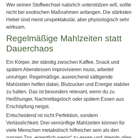
Wer seinen Stoffwechsel natürlich unterstützen will, sollte
nicht bei exotischen Maßnahmen anfangen. Die stärksten
Hebel sind meist unspektakulär, aber physiologisch sehr
wirksam.
Regelmäßige Mahlzeiten statt
Dauerchaos
Ein Körper, der ständig zwischen Kaffee, Snack und
spätem Abendessen improvisieren muss, arbeitet
unruhiger. Regelmäßige, ausreichend sättigende
Mahlzeiten helfen dabei, Blutzucker und Energie stabiler
zu halten. Das ist besonders relevant, wenn du zu
Heißhunger, Nachmittagsloch oder spätem Essen aus
Erschöpfung neigst.
Entscheidend ist nicht Perfektion, sondern
Verlässlichkeit. Drei vernünftige Mahlzeiten können für
viele Menschen metabolisch hilfreicher sein als den
ganzen Tag „eigentlich wenig“ zu essen und abends alles