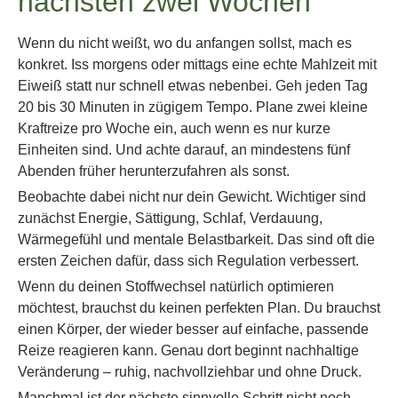
nächsten zwei Wochen
Wenn du nicht weißt, wo du anfangen sollst, mach es
konkret. Iss morgens oder mittags eine echte Mahlzeit mit
Eiweiß statt nur schnell etwas nebenbei. Geh jeden Tag
20 bis 30 Minuten in zügigem Tempo. Plane zwei kleine
Kraftreize pro Woche ein, auch wenn es nur kurze
Einheiten sind. Und achte darauf, an mindestens fünf
Abenden früher herunterzufahren als sonst.
Beobachte dabei nicht nur dein Gewicht. Wichtiger sind
zunächst Energie, Sättigung, Schlaf, Verdauung,
Wärmegefühl und mentale Belastbarkeit. Das sind oft die
ersten Zeichen dafür, dass sich Regulation verbessert.
Wenn du deinen Stoffwechsel natürlich optimieren
möchtest, brauchst du keinen perfekten Plan. Du brauchst
einen Körper, der wieder besser auf einfache, passende
Reize reagieren kann. Genau dort beginnt nachhaltige
Veränderung – ruhig, nachvollziehbar und ohne Druck.
Manchmal ist der nächste sinnvolle Schritt nicht noch