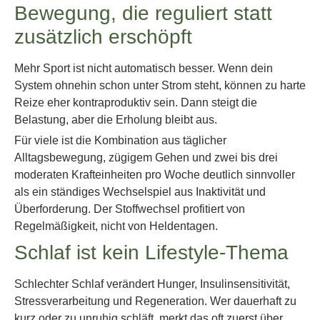
Bewegung, die reguliert statt
zusätzlich erschöpft
Mehr Sport ist nicht automatisch besser. Wenn dein
System ohnehin schon unter Strom steht, können zu harte
Reize eher kontraproduktiv sein. Dann steigt die
Belastung, aber die Erholung bleibt aus.
Für viele ist die Kombination aus täglicher
Alltagsbewegung, zügigem Gehen und zwei bis drei
moderaten Krafteinheiten pro Woche deutlich sinnvoller
als ein ständiges Wechselspiel aus Inaktivität und
Überforderung. Der Stoffwechsel profitiert von
Regelmäßigkeit, nicht von Heldentagen.
Schlaf ist kein Lifestyle-Thema
Schlechter Schlaf verändert Hunger, Insulinsensitivität,
Stressverarbeitung und Regeneration. Wer dauerhaft zu
kurz oder zu unruhig schläft, merkt das oft zuerst über