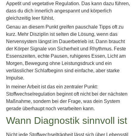
Appetit und vegetative Regulation. Das kann dazu führen,
dass du dich innerlich angespannt und körperlich
gleichzeitig leer fühlst.
Genau an diesem Punkt greifen pauschale Tipps oft zu
kurz. Mehr Disziplin ist selten die Lösung, wenn das
Nervensystem längst im Dauerbetrieb ist. Dann braucht
der Körper Signale von Sicherheit und Rhythmus. Feste
Essenszeiten, echte Pausen, ruhigeres Essen, Licht am
Morgen, Bewegung ohne Leistungsdruck und ein
verlässlicher Schlafbeginn sind einfache, aber starke
Impulse.
In meiner Arbeit ist das ein zentraler Punkt:
Stoffwechselregulation beginnt oft nicht bei der nächsten
Maßnahme, sondern bei der Frage, was dein System
gerade überhaupt noch verarbeiten kann.
Wann Diagnostik sinnvoll ist
Nicht jede Stoffwechselträgheit lässt sich über Lebensstil