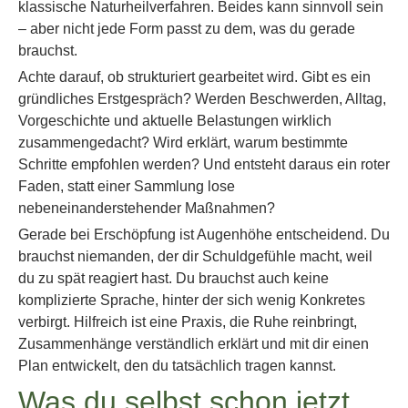
klassische Naturheilverfahren. Beides kann sinnvoll sein
– aber nicht jede Form passt zu dem, was du gerade
brauchst.
Achte darauf, ob strukturiert gearbeitet wird. Gibt es ein
gründliches Erstgespräch? Werden Beschwerden, Alltag,
Vorgeschichte und aktuelle Belastungen wirklich
zusammengedacht? Wird erklärt, warum bestimmte
Schritte empfohlen werden? Und entsteht daraus ein roter
Faden, statt einer Sammlung lose
nebeneinanderstehender Maßnahmen?
Gerade bei Erschöpfung ist Augenhöhe entscheidend. Du
brauchst niemanden, der dir Schuldgefühle macht, weil
du zu spät reagiert hast. Du brauchst auch keine
komplizierte Sprache, hinter der sich wenig Konkretes
verbirgt. Hilfreich ist eine Praxis, die Ruhe reinbringt,
Zusammenhänge verständlich erklärt und mit dir einen
Plan entwickelt, den du tatsächlich tragen kannst.
Was du selbst schon jetzt