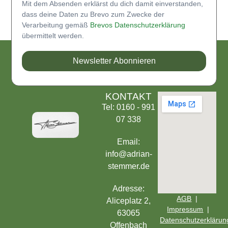
Mit dem Absenden erklärst du dich damit einverstanden,
dass deine Daten zu Brevo zum Zwecke der
Verarbeitung gemäß
Brevos Datenschutzerklärung
übermittelt werden.
Newsletter Abonnieren
KONTAKT
Tel: 0160 - 991
07 338
Email:
info@adrian-
stemmer.de
Adresse:
AGB
|
Aliceplatz 2,
Impressum
|
63065
Datenschutzerklärun
Offenbach