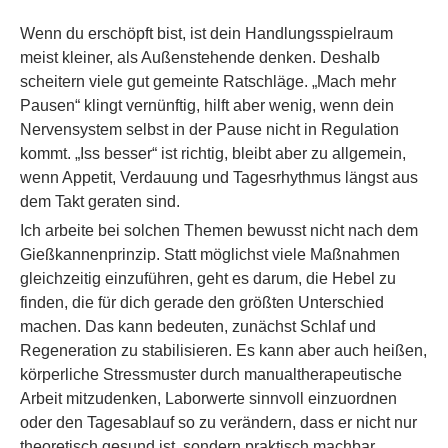
Wenn du erschöpft bist, ist dein Handlungsspielraum
meist kleiner, als Außenstehende denken. Deshalb
scheitern viele gut gemeinte Ratschläge. „Mach mehr
Pausen“ klingt vernünftig, hilft aber wenig, wenn dein
Nervensystem selbst in der Pause nicht in Regulation
kommt. „Iss besser“ ist richtig, bleibt aber zu allgemein,
wenn Appetit, Verdauung und Tagesrhythmus längst aus
dem Takt geraten sind.
Ich arbeite bei solchen Themen bewusst nicht nach dem
Gießkannenprinzip. Statt möglichst viele Maßnahmen
gleichzeitig einzuführen, geht es darum, die Hebel zu
finden, die für dich gerade den größten Unterschied
machen. Das kann bedeuten, zunächst Schlaf und
Regeneration zu stabilisieren. Es kann aber auch heißen,
körperliche Stressmuster durch manualtherapeutische
Arbeit mitzudenken, Laborwerte sinnvoll einzuordnen
oder den Tagesablauf so zu verändern, dass er nicht nur
theoretisch gesund ist, sondern praktisch machbar.