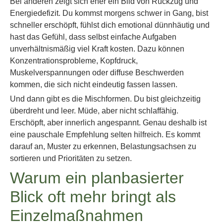
Bei anderen zeigt sich eher ein Bild von Rückzug und
Energiedefizit. Du kommst morgens schwer in Gang, bist
schneller erschöpft, fühlst dich emotional dünnhäutig und
hast das Gefühl, dass selbst einfache Aufgaben
unverhältnismäßig viel Kraft kosten. Dazu können
Konzentrationsprobleme, Kopfdruck,
Muskelverspannungen oder diffuse Beschwerden
kommen, die sich nicht eindeutig fassen lassen.
Und dann gibt es die Mischformen. Du bist gleichzeitig
überdreht und leer. Müde, aber nicht schlaffähig.
Erschöpft, aber innerlich angespannt. Genau deshalb ist
eine pauschale Empfehlung selten hilfreich. Es kommt
darauf an, Muster zu erkennen, Belastungsachsen zu
sortieren und Prioritäten zu setzen.
Warum ein planbasierter
Blick oft mehr bringt als
Einzelmaßnahmen