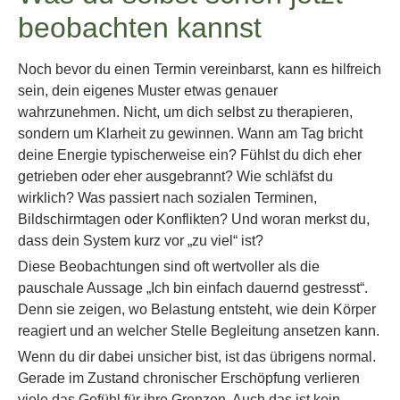
beobachten kannst
Noch bevor du einen Termin vereinbarst, kann es hilfreich
sein, dein eigenes Muster etwas genauer
wahrzunehmen. Nicht, um dich selbst zu therapieren,
sondern um Klarheit zu gewinnen. Wann am Tag bricht
deine Energie typischerweise ein? Fühlst du dich eher
getrieben oder eher ausgebrannt? Wie schläfst du
wirklich? Was passiert nach sozialen Terminen,
Bildschirmtagen oder Konflikten? Und woran merkst du,
dass dein System kurz vor „zu viel“ ist?
Diese Beobachtungen sind oft wertvoller als die
pauschale Aussage „Ich bin einfach dauernd gestresst“.
Denn sie zeigen, wo Belastung entsteht, wie dein Körper
reagiert und an welcher Stelle Begleitung ansetzen kann.
Wenn du dir dabei unsicher bist, ist das übrigens normal.
Gerade im Zustand chronischer Erschöpfung verlieren
viele das Gefühl für ihre Grenzen. Auch das ist kein