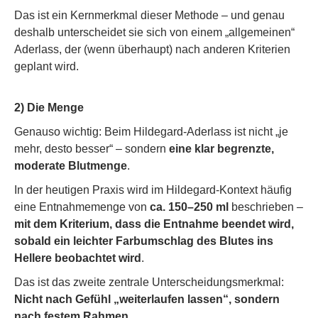
Das ist ein Kernmerkmal dieser Methode – und genau
deshalb unterscheidet sie sich von einem „allgemeinen“
Aderlass, der (wenn überhaupt) nach anderen Kriterien
geplant wird.
2) Die Menge
Genauso wichtig: Beim Hildegard-Aderlass ist nicht „je
mehr, desto besser“ – sondern
eine klar begrenzte,
moderate Blutmenge
.
In der heutigen Praxis wird im Hildegard-Kontext häufig
eine Entnahmemenge von
ca. 150–250 ml
beschrieben –
mit dem Kriterium, dass die Entnahme beendet wird,
sobald ein leichter Farbumschlag des Blutes ins
Hellere beobachtet wird
.
Das ist das zweite zentrale Unterscheidungsmerkmal:
Nicht nach Gefühl „weiterlaufen lassen“, sondern
nach festem Rahmen.