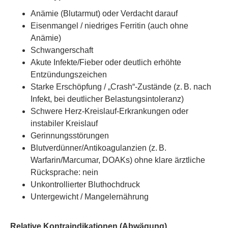
Anämie (Blutarmut) oder Verdacht darauf
Eisenmangel / niedriges Ferritin (auch ohne
Anämie)
Schwangerschaft
Akute Infekte/Fieber oder deutlich erhöhte
Entzündungszeichen
Starke Erschöpfung / „Crash“-Zustände (z. B. nach
Infekt, bei deutlicher Belastungsintoleranz)
Schwere Herz-Kreislauf-Erkrankungen oder
instabiler Kreislauf
Gerinnungsstörungen
Blutverdünner/Antikoagulanzien (z. B.
Warfarin/Marcumar, DOAKs) ohne klare ärztliche
Rücksprache: nein
Unkontrollierter Bluthochdruck
Untergewicht / Mangelernährung
Relative Kontraindikationen (Abwägung)