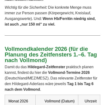
Wichtig für die Sicherheit:
Die konkrete Menge muss
immer zur Person passen (Körpergewicht, Kreislauf,
Ausgangswerte). Und:
Wenn Hb/Ferritin niedrig sind,
ist auch „nur 150 ml“ zu viel.
Vollmondkalender 2026 (für die
Planung des Zeitfensters 1.–6. Tag
nach Vollmond)
Damit du das
Hildegard-Zeitfenster
praktisch planen
kannst, findest du hier die
Vollmond-Termine 2026
(Deutschland/MEZ/MESZ). Das relevante Zeitfenster für
den Hildegard-Aderlass wäre jeweils
Tag 1 bis Tag 6
nach dem Vollmond
.
Monat 2026
Vollmond (Datum)
Uhrzeit