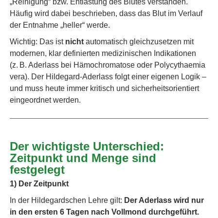
„Reinigung“ bzw. Entlastung des Blutes verstanden.
Häufig wird dabei beschrieben, dass das Blut im Verlauf
der Entnahme „heller“ werde.
Wichtig: Das ist
nicht
automatisch gleichzusetzen mit
modernen, klar definierten medizinischen Indikationen
(z. B. Aderlass bei Hämochromatose oder Polycythaemia
vera). Der Hildegard-Aderlass folgt einer eigenen Logik –
und muss heute immer kritisch und sicherheitsorientiert
eingeordnet werden.
Der wichtigste Unterschied:
Zeitpunkt und Menge sind
festgelegt
1) Der Zeitpunkt
In der Hildegardschen Lehre gilt:
Der Aderlass wird nur
in den ersten 6 Tagen nach Vollmond durchgeführt.