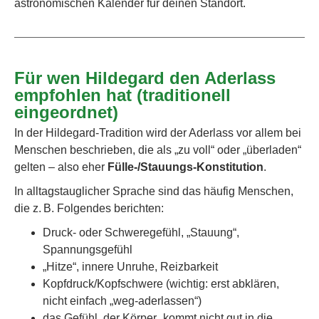
astronomischen Kalender für deinen Standort.
Für wen Hildegard den Aderlass
empfohlen hat (traditionell
eingeordnet)
In der Hildegard-Tradition wird der Aderlass vor allem bei
Menschen beschrieben, die als „zu voll“ oder „überladen“
gelten – also eher
Fülle-/Stauungs-Konstitution
.
In alltagstauglicher Sprache sind das häufig Menschen,
die z. B. Folgendes berichten:
Druck- oder Schweregefühl, „Stauung“,
Spannungsgefühl
„Hitze“, innere Unruhe, Reizbarkeit
Kopfdruck/Kopfschwere (wichtig: erst abklären,
nicht einfach „weg-aderlassen“)
das Gefühl, der Körper „kommt nicht gut in die