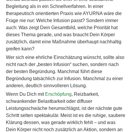
Begleitung als in ein Schnellverfahren. In einer
therapeutisch orientierten Praxis wie AYURNA wäre die
Frage nie nur: Welche Infusion passt? Sondern immer
auch: Was zeigt Dein Gesamtbild, welche Priorität hat
dieses Thema gerade, und was braucht Dein Körper
zusätzlich, damit eine Maßnahme überhaupt nachhaltig
greifen kann?
Wer sich eine ehrliche Einschätzung wünscht, sollte also
nicht nach der „besten Infusion“ suchen, sondern nach
der besten Begründung. Manchmal führt diese
Begründung tatsächlich zur Infusion. Manchmal zu einer
anderen, deutlich sinnvolleren Lösung.
Wenn Du Dich mit
Erschöpfung
, Reizbarkeit,
schwankender Belastbarkeit oder diffuser
Leistungsschwäche herumschlägst, ist der nächste gute
Schritt selten spektakulär. Meist ist es die ruhige, saubere
Klärung dessen, was gerade wirklich fehlt – und was
Dein Körper nicht noch zusätzlich an Aktion, sondern an