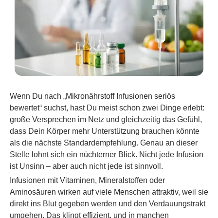
Wenn Du nach „Mikronährstoff Infusionen seriös
bewertet“ suchst, hast Du meist schon zwei Dinge erlebt:
große Versprechen im Netz und gleichzeitig das Gefühl,
dass Dein Körper mehr Unterstützung brauchen könnte
als die nächste Standardempfehlung. Genau an dieser
Stelle lohnt sich ein nüchterner Blick. Nicht jede Infusion
ist Unsinn – aber auch nicht jede ist sinnvoll.
Infusionen mit Vitaminen, Mineralstoffen oder
Aminosäuren wirken auf viele Menschen attraktiv, weil sie
direkt ins Blut gegeben werden und den Verdauungstrakt
umgehen. Das klingt effizient, und in manchen