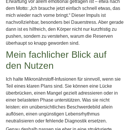
Erwartung vor allem emotional getragen ist – etwa nach
dem Motto: „Ich brauche jetzt einfach schnell etwas, das
mich wieder nach vorne bringt.“ Dieser Impuls ist
nachvollziehbar, besonders bei Dauerstress. Aber gerade
dann ist es hilfreich, den Körper nicht nur kurzfristig zu
pushen, sondern zu verstehen, warum die Reserven
überhaupt so knapp geworden sind.
Mein fachlicher Blick auf
den Nutzen
Ich halte Mikronährstoff-Infusionen für sinnvoll, wenn sie
Teil eines klaren Plans sind. Sie können eine Lücke
überbrücken, einen Mangel gezielt adressieren oder in
einer belasteten Phase unterstützen. Was sie nicht
leisten: ein unübersichtliches Beschwerdebild allein
auflösen, einen ungünstigen Lebensrhythmus
neutralisieren oder fehlende Diagnostik ersetzen.
Genau deshalb passen sie eher in eine strukturierte