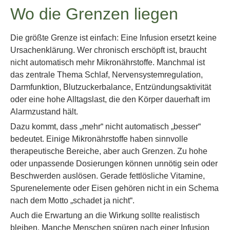
Wo die Grenzen liegen
Die größte Grenze ist einfach: Eine Infusion ersetzt keine
Ursachenklärung. Wer chronisch erschöpft ist, braucht
nicht automatisch mehr Mikronährstoffe. Manchmal ist
das zentrale Thema Schlaf, Nervensystemregulation,
Darmfunktion, Blutzuckerbalance, Entzündungsaktivität
oder eine hohe Alltagslast, die den Körper dauerhaft im
Alarmzustand hält.
Dazu kommt, dass „mehr“ nicht automatisch „besser“
bedeutet. Einige Mikronährstoffe haben sinnvolle
therapeutische Bereiche, aber auch Grenzen. Zu hohe
oder unpassende Dosierungen können unnötig sein oder
Beschwerden auslösen. Gerade fettlösliche Vitamine,
Spurenelemente oder Eisen gehören nicht in ein Schema
nach dem Motto „schadet ja nicht“.
Auch die Erwartung an die Wirkung sollte realistisch
bleiben. Manche Menschen spüren nach einer Infusion