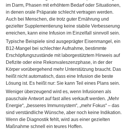
im Darm, Phasen mit erhöhtem Bedarf oder Situationen,
in denen orale Präparate schlecht vertragen werden.
Auch bei Menschen, die trotz guter Ernährung und
gezielter Supplementierung keine stabile Verbesserung
erreichen, kann eine Infusion im Einzelfall sinnvoll sein.
Typische Beispiele sind ausgeprägter Eisenmangel, ein
B12-Mangel bei schlechter Aufnahme, bestimmte
Erschöpfungszustände mit laborgestütztem Hinweis auf
Defizite oder eine Rekonvaleszenzphase, in der der
Körper vorübergehend mehr Unterstützung braucht. Das
heißt nicht automatisch, dass eine Infusion die beste
Lösung ist. Es heißt nur: Sie kann Teil eines Plans sein.
Weniger überzeugend wird es, wenn Infusionen als
pauschale Antwort auf fast alles verkauft werden. „Mehr
Energie“, „besseres Immunsystem“, „mehr Fokus“ – das
sind verständliche Wünsche, aber noch keine Indikation.
Wenn die Diagnostik fehlt, wird aus einer gezielten
Maßnahme schnell ein teures Hoffen.