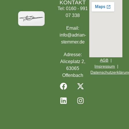
KONTAKT
Tel: 0160 - 991
07 338
Email:
info@adrian-
stemmer.de
Adresse:
AGB
|
Aliceplatz 2,
Impressum
|
63065
Datenschutzerklärun
Offenbach