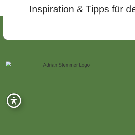
Inspiration & Tipps für 