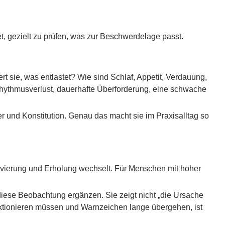
t, gezielt zu prüfen, was zur Beschwerdelage passt.
t sie, was entlastet? Wie sind Schlaf, Appetit, Verdauung,
Rhythmusverlust, dauerhafte Überforderung, eine schwache
er und Konstitution. Genau das macht sie im Praxisalltag so
ivierung und Erholung wechselt. Für Menschen mit hoher
diese Beobachtung ergänzen. Sie zeigt nicht „die Ursache
nktionieren müssen und Warnzeichen lange übergehen, ist