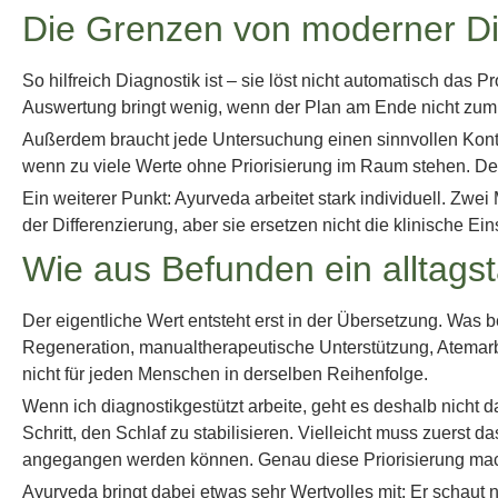
Die Grenzen von moderner Di
So hilfreich Diagnostik ist – sie löst nicht automatisch da
Auswertung bringt wenig, wenn der Plan am Ende nicht zum
Außerdem braucht jede Untersuchung einen sinnvollen Kont
wenn zu viele Werte ohne Priorisierung im Raum stehen. Desh
Ein weiterer Punkt: Ayurveda arbeitet stark individuell. 
der Differenzierung, aber sie ersetzen nicht die klinische 
Wie aus Befunden ein alltagst
Der eigentliche Wert entsteht erst in der Übersetzung. Was
Regeneration, manualtherapeutische Unterstützung, Atemarbei
nicht für jeden Menschen in derselben Reihenfolge.
Wenn ich diagnostikgestützt arbeite, geht es deshalb nicht d
Schritt, den Schlaf zu stabilisieren. Vielleicht muss zuers
angegangen werden können. Genau diese Priorisierung mach
Ayurveda bringt dabei etwas sehr Wertvolles mit: Er schaut 