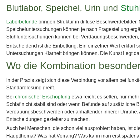
Blutlabor, Speichel, Urin und
Stuh
Laborbefunde
bringen Struktur in diffuse Beschwerdebilder
Speicheluntersuchungen können je nach Fragestellung ergä
Stuhluntersuchungen können bei Verdauungsbeschwerden, Re
Entscheidend ist die Einbettung. Ein einzelner Wert erklärt
Untersuchungen Klarheit bringen können. Die Kunst liegt 
Wo die Kombination besonders 
In der Praxis zeigt sich diese Verbindung vor allem bei funk
Standardlösung greift.
Bei
chronischer Erschöpfung
etwa reicht es selten, nur meh
Schlaf nicht stabil sind oder wenn Befunde auf zusätzliche 
Verdauungsbeschwerden oder anhaltender innerer Unruhe. Ayur
Entscheidungen gezielter zu machen.
Auch bei Menschen, die schon viel ausprobiert haben, ist di
Hauptthema? Was hat Vorrang? Was kann man erst später 