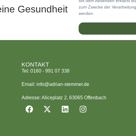
Mit dem Absenden erklärst du
deine Gesundheit
zum Zwecke der Verarbeitu
werden.
KONTAKT
Tel: 0160 - 991 07 338
Email: info@adrian-stemmer.de
Adresse: Aliceplatz 2, 63065 Offenbach