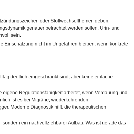
 Entzündungszeichen oder Stoffwechselthemen geben.
gsdynamik genauer betrachtet werden sollen. Urin- und
voll sein.
sche Einschätzung nicht im Ungefähren bleiben, wenn konkrete
lltag deutlich eingeschränkt sind, aber keine einfache
e eigene Regulationsfähigkeit arbeitet, wenn Verdauung und
hnlich ist es bei Migräne, wiederkehrenden
ger. Moderne Diagnostik hilft, die therapeutischen
m, sondern ein nachvollziehbarer Aufbau: Was ist gerade das