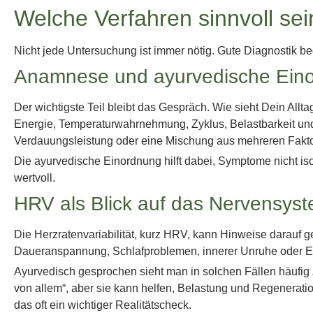
Welche Verfahren sinnvoll se
Nicht jede Untersuchung ist immer nötig. Gute Diagnostik be
Anamnese und ayurvedische Ein
Der wichtigste Teil bleibt das Gespräch. Wie sieht Dein All
Energie, Temperaturwahrnehmung, Zyklus, Belastbarkeit und
Verdauungsleistung oder eine Mischung aus mehreren Fakto
Die ayurvedische Einordnung hilft dabei, Symptome nicht iso
wertvoll.
HRV als Blick auf das Nervensys
Die Herzratenvariabilität, kurz HRV, kann Hinweise darauf
Daueranspannung, Schlafproblemen, innerer Unruhe oder Ers
Ayurvedisch gesprochen sieht man in solchen Fällen häufig 
von allem“, aber sie kann helfen, Belastung und Regenerat
das oft ein wichtiger Realitätscheck.