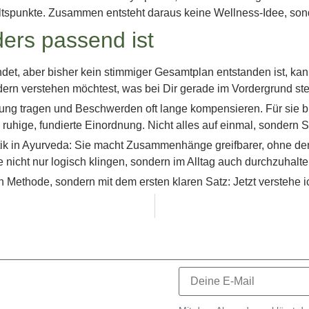
ltspunkte. Zusammen entsteht daraus keine Wellness-Idee, sond
ers passend ist
et, aber bisher kein stimmiger Gesamtplan entstanden ist, kan
ern verstehen möchtest, was bei Dir gerade im Vordergrund ste
ortung tragen und Beschwerden oft lange kompensieren. Für sie
ige, fundierte Einordnung. Nicht alles auf einmal, sondern Schr
stik in Ayurveda: Sie macht Zusammenhänge greifbarer, ohne de
 nicht nur logisch klingen, sondern im Alltag auch durchzuhalte
Methode, sondern mit dem ersten klaren Satz: Jetzt verstehe ic