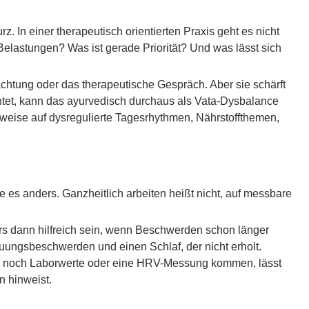
. In einer therapeutisch orientierten Praxis geht es nicht
Belastungen? Was ist gerade Priorität? Und was lässt sich
chtung oder das therapeutische Gespräch. Aber sie schärft
tet, kann das ayurvedisch durchaus als Vata-Dysbalance
inweise auf dysregulierte Tagesrhythmen, Nährstoffthemen,
es anders. Ganzheitlich arbeiten heißt nicht, auf messbare
 dann hilfreich sein, wenn Beschwerden schon länger
auungsbeschwerden und einen Schlaf, der nicht erholt.
ber noch Laborwerte oder eine HRV-Messung kommen, lässt
n hinweist.