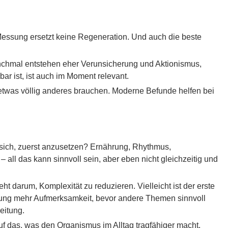
V-Messung ersetzt keine Regeneration. Und auch die beste
nchmal entstehen eher Verunsicherung und Aktionismus,
ar ist, ist auch im Moment relevant.
etwas völlig anderes brauchen. Moderne Befunde helfen bei
s sich, zuerst anzusetzen? Ernährung, Rhythmus,
all das kann sinnvoll sein, aber eben nicht gleichzeitig und
t darum, Komplexität zu reduzieren. Vielleicht ist der erste
rdauung mehr Aufmerksamkeit, bevor andere Themen sinnvoll
eitung.
uf das, was den Organismus im Alltag tragfähiger macht.