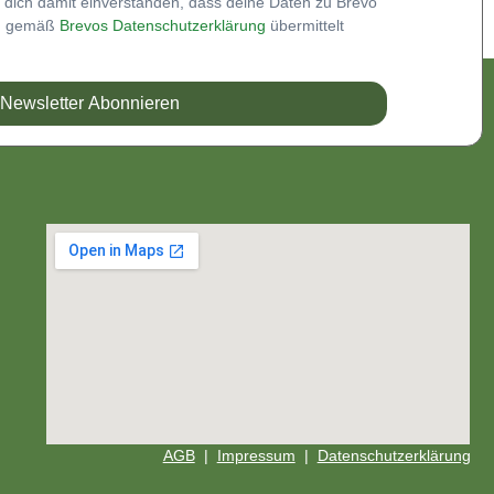
 dich damit einverstanden, dass deine Daten zu Brevo
ng gemäß
Brevos Datenschutzerklärung
übermittelt
Newsletter Abonnieren
AGB
|
Impressum
|
Datenschutzerklärung