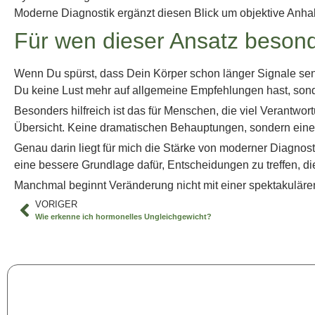
Moderne Diagnostik ergänzt diesen Blick um objektive Anha
Für wen dieser Ansatz besond
Wenn Du spürst, dass Dein Körper schon länger Signale send
Du keine Lust mehr auf allgemeine Empfehlungen hast, sond
Besonders hilfreich ist das für Menschen, die viel Verantw
Übersicht. Keine dramatischen Behauptungen, sondern eine ruh
Genau darin liegt für mich die Stärke von moderner Diagno
eine bessere Grundlage dafür, Entscheidungen zu treffen, die
Manchmal beginnt Veränderung nicht mit einer spektakulären 
VORIGER
Wie erkenne ich hormonelles Ungleichgewicht?