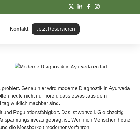
Kontakt
Jetzt Reservieren
 probiert. Genau hier wird moderne Diagnostik in Ayurveda
llen heute nicht nur hören, dass etwas „aus dem
lltag wirklich machbar sind.
t und Regulationsfähigkeit. Das ist wertvoll. Gleichzeitig
em Anspannungsniveau geprägt ist. Wenn ich Menschen heute
 und die Messbarkeit moderner Verfahren.