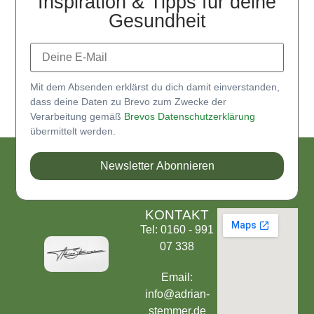
Inspiration & Tipps für deine
Gesundheit
Mit dem Absenden erklärst du dich damit einverstanden,
dass deine Daten zu Brevo zum Zwecke der
Verarbeitung gemäß
Brevos Datenschutzerklärung
übermittelt werden.
Newsletter Abonnieren
KONTAKT
Tel: 0160 - 991
07 338
Email:
info@adrian-
stemmer.de