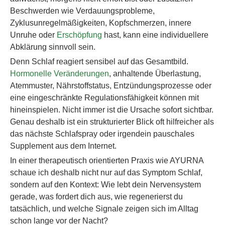
Beschwerden wie Verdauungsprobleme,
Zyklusunregelmäßigkeiten, Kopfschmerzen, innere
Unruhe oder
Erschöpfung
hast, kann eine individuellere
Abklärung sinnvoll sein.
Denn Schlaf reagiert sensibel auf das Gesamtbild.
Hormonelle Veränderungen
, anhaltende Überlastung,
Atemmuster, Nährstoffstatus, Entzündungsprozesse oder
eine eingeschränkte Regulationsfähigkeit können mit
hineinspielen. Nicht immer ist die Ursache sofort sichtbar.
Genau deshalb ist ein strukturierter Blick oft hilfreicher als
das nächste Schlafspray oder irgendein pauschales
Supplement aus dem Internet.
In einer therapeutisch orientierten Praxis wie AYURNA
schaue ich deshalb nicht nur auf das Symptom Schlaf,
sondern auf den Kontext: Wie lebt dein Nervensystem
gerade, was fordert dich aus, wie regenerierst du
tatsächlich, und welche Signale zeigen sich im Alltag
schon lange vor der Nacht?