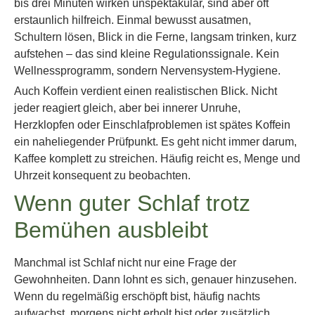
bis drei Minuten wirken unspektakulär, sind aber oft
erstaunlich hilfreich. Einmal bewusst ausatmen,
Schultern lösen, Blick in die Ferne, langsam trinken, kurz
aufstehen – das sind kleine Regulationssignale. Kein
Wellnessprogramm, sondern Nervensystem-Hygiene.
Auch Koffein verdient einen realistischen Blick. Nicht
jeder reagiert gleich, aber bei innerer Unruhe,
Herzklopfen oder Einschlafproblemen ist spätes Koffein
ein naheliegender Prüfpunkt. Es geht nicht immer darum,
Kaffee komplett zu streichen. Häufig reicht es, Menge und
Uhrzeit konsequent zu beobachten.
Wenn guter Schlaf trotz
Bemühen ausbleibt
Manchmal ist Schlaf nicht nur eine Frage der
Gewohnheiten. Dann lohnt es sich, genauer hinzusehen.
Wenn du regelmäßig erschöpft bist, häufig nachts
aufwachst, morgens nicht erholt bist oder zusätzlich