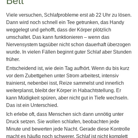
Bett
Viele versuchen, Schlafprobleme erst ab 22 Uhr zu lösen.
Dann wird noch schnell ein Tee getrunken, das Handy
weggelegt und gehofft, dass der Körper plötzlich
umschaltet. Das kann funktionieren – wenn das
Nervensystem tagsüber nicht schon dauerhaft überzogen
wurde. In vielen Fällen beginnt guter Schlaf aber Stunden
früher.
Entscheidend ist, wie dein Tag aufhört. Wenn du bis kurz
vor dem Zubettgehen unter Strom arbeitest, intensiv
trainierst, nebenbei isst, Reize sammelst und innerlich
weiterplanst, bleibt der Körper in Habachtstellung. Er
kann Müdigkeit spüren, aber nicht gut in Tiefe wechseln.
Das ist ein Unterschied.
Ich erlebe oft, dass Menschen sich dann unnötig unter
Druck setzen. Sie wollen schlafen, beobachten jede
Minute und bewerten jede Nacht. Gerade diese Kontrolle
macht es häufig noch schwerer. Schlaf ist nicht komplett