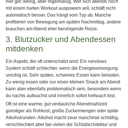
hier gilt: wenig, aber regelmäßig. Wer sich abends noch
mit einem harten Workout auspowern will, schläft nicht
automatisch besser. Das hängt vom Typ ab. Manche
profitieren von Bewegung am späten Nachmittag, andere
brauchen am Abend eher beruhigende Reize.
3. Blutzucker und Abendessen
mitdenken
Ein Aspekt, der oft unterschätzt wird: Ein nervöses
System schläft schlechter, wenn die Energieversorgung
unruhig ist. Sehr spätes, schweres Essen kann belasten.
Zu wenig essen oder nur einen kleinen Snack am Abend
kann aber ebenfalls problematisch sein, besonders wenn
du nachts aufwachst und innerlich sofort hellwach bist.
Oft ist eine warme, gut verdauliche Abendmahlzeit
günstiger als Rohkost, große Zuckermengen oder späte
Alkoholrunden. Alkohol macht zwar manchmal schläfrig,
verschlechtert aber bei vielen die Schlafarchitektur und