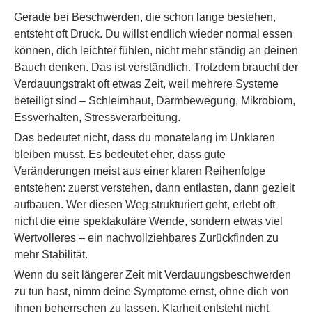
Gerade bei Beschwerden, die schon lange bestehen,
entsteht oft Druck. Du willst endlich wieder normal essen
können, dich leichter fühlen, nicht mehr ständig an deinen
Bauch denken. Das ist verständlich. Trotzdem braucht der
Verdauungstrakt oft etwas Zeit, weil mehrere Systeme
beteiligt sind – Schleimhaut, Darmbewegung, Mikrobiom,
Essverhalten, Stressverarbeitung.
Das bedeutet nicht, dass du monatelang im Unklaren
bleiben musst. Es bedeutet eher, dass gute
Veränderungen meist aus einer klaren Reihenfolge
entstehen: zuerst verstehen, dann entlasten, dann gezielt
aufbauen. Wer diesen Weg strukturiert geht, erlebt oft
nicht die eine spektakuläre Wende, sondern etwas viel
Wertvolleres – ein nachvollziehbares Zurückfinden zu
mehr Stabilität.
Wenn du seit längerer Zeit mit Verdauungsbeschwerden
zu tun hast, nimm deine Symptome ernst, ohne dich von
ihnen beherrschen zu lassen. Klarheit entsteht nicht