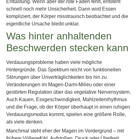
Entlastung. Wenn aber der rote Faden fehlt, entsteht
schnell noch mehr Unsicherheit. Dann wird Essen
kompliziert, der Körper misstrauisch beobachtet und die
eigentliche Ursache bleibt unklar.
Was hinter anhaltenden
Beschwerden stecken kann
Verdauungsprobleme haben viele mögliche
Hintergründe. Das Spektrum reicht von funktionellen
Störungen über Unverträglichkeiten bis hin zu
Veränderungen im Magen-Darm-Milieu oder einer
gestörten Regulation über das vegetative Nervensystem.
Auch Kauen, Essgeschwindigkeit, Mahlzeitenrhythmus
und die Frage, ob der Körper überhaupt in einen ruhigen
Verdauungsmodus kommt, spielen eine größere Rolle,
als viele denken.
Manchmal steht eher der Magen im Vordergrund – mit
frühem Völlegefühl, Aufstoßen, Druck oder Übelkeit.