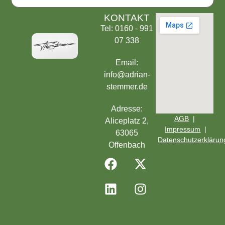
KONTAKT
Tel: 0160 - 991
07 338
Email:
info@adrian-
stemmer.de
Adresse:
AGB
|
Aliceplatz 2,
Impressum
|
63065
Datenschutzerklärun
Offenbach