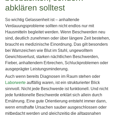
abklären solltest
So wichtig Gelassenheit ist – anhaltende
Verdauungsprobleme sollten nicht endlos nur mit
Hausmitteln begleitet werden. Wenn Beschwerden neu
sind, deutlich zunehmen oder über längere Zeit bestehen,
braucht es medizinische Einordnung. Das gilt besonders
bei Warnzeichen wie Blut im Stuhl, ungewolltem
Gewichtsverlust, starken nächtlichen Beschwerden,
Fieber, anhaltendem Erbrechen, Schluckproblemen oder
ausgeprägter Leistungsminderung.
Auch wenn bereits Diagnosen im Raum stehen oder
Laborwerte
auffällig waren, ist ein strukturierter Blick
sinnvoll. Nicht jede Beschwerde ist funktionell. Und nicht
jede funktionelle Beschwerde erklärt sich allein durch
Ernährung. Eine gute Orientierung entsteht immer dann,
wenn ernsthafte Ursachen sauber ausgeschlossen oder
mitbedacht werden und gleichzeitig die alltagsnahen