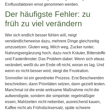
Einflussfaktoren ernst genommen werden.
Der häufigste Fehler: zu
früh zu viel verändern
Wer sich endlich besser fühlen will, neigt
verständlicherweise dazu, mehrere Dinge gleichzeitig
umzusetzen. Gluten weg, Milch weg, Zucker runter,
Nahrungsergänzung hoch, dazu noch Kräuter, Bitterstoffe
und Fastenfenster. Das Problem dabei: Wenn sich etwas
verändert, weißt du am Ende oft nicht, woran es lag. Und
wenn es nicht besser wird, steigt die Frustration.
Sinnvoller ist ein geordneter Prozess. Erst Beschwerden
beschreiben, dann Prioritäten setzen, dann gezielt testen.
Manchmal ist die erste wirksame Maßnahme nicht die
aufwendigste, sondern die simpelste: regelmäßiger
essen, Mahlzeiten nicht nebenbei, ausreichend kauen,
Kaffee nicht als Frühstücksersatz, späte schwere