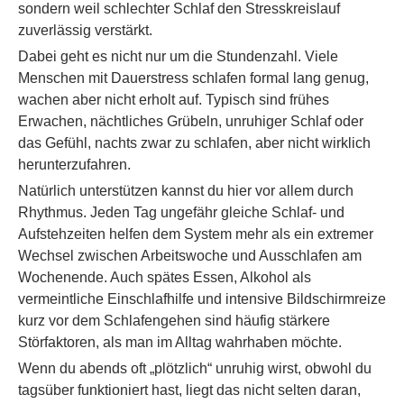
sondern weil schlechter Schlaf den Stresskreislauf
zuverlässig verstärkt.
Dabei geht es nicht nur um die Stundenzahl. Viele
Menschen mit Dauerstress schlafen formal lang genug,
wachen aber nicht erholt auf. Typisch sind frühes
Erwachen, nächtliches Grübeln, unruhiger Schlaf oder
das Gefühl, nachts zwar zu schlafen, aber nicht wirklich
herunterzufahren.
Natürlich unterstützen kannst du hier vor allem durch
Rhythmus. Jeden Tag ungefähr gleiche Schlaf- und
Aufstehzeiten helfen dem System mehr als ein extremer
Wechsel zwischen Arbeitswoche und Ausschlafen am
Wochenende. Auch spätes Essen, Alkohol als
vermeintliche Einschlafhilfe und intensive Bildschirmreize
kurz vor dem Schlafengehen sind häufig stärkere
Störfaktoren, als man im Alltag wahrhaben möchte.
Wenn du abends oft „plötzlich“ unruhig wirst, obwohl du
tagsüber funktioniert hast, liegt das nicht selten daran,