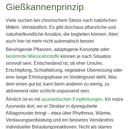
Gießkannenprinzip
Viele suchen bei chronischem Stress nach natürlichen
Mitteln. Verständlich. Es gibt durchaus pflanzliche und
naturheilkundliche Ansätze, die begleiten können. Aber
auch hier ist mehr nicht automatisch besser.
Beruhigende Pflanzen, adaptogene Konzepte oder
bestimmte Mikronährstoffe
können je nach Situation
sinnvoll sein. Entscheidend ist, ob eher Unruhe,
Erschöpfung, Schlafstörung, vegetative Überreizung oder
eine lange Erholungsphase im Vordergrund steht. Was
dem einen gut tut, kann beim anderen zu wenig, zu
aktivierend oder schlicht unpassend sein.
Ähnlich ist es mit
ayurvedischen Empfehlungen
. Ich nutze
Ayurveda dort, wo er Struktur in dysregulierte
Alltagsmuster bringt – etwa über Rhythmus, Wärme,
Verdauungsentlastung und ein besseres Verständnis
individueller Belastungsreaktionen. Nicht als starres