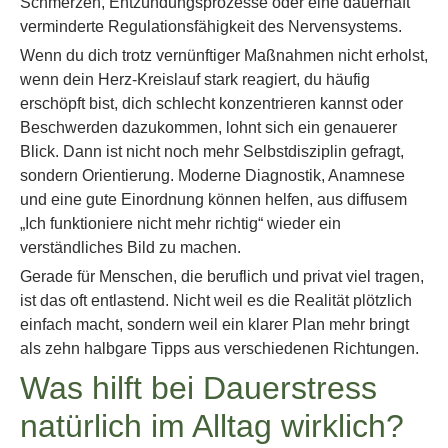
Schmerzen, Entzündungsprozesse oder eine dauerhaft
verminderte Regulationsfähigkeit des Nervensystems.
Wenn du dich trotz vernünftiger Maßnahmen nicht erholst,
wenn dein Herz-Kreislauf stark reagiert, du häufig
erschöpft bist, dich schlecht konzentrieren kannst oder
Beschwerden dazukommen, lohnt sich ein genauerer
Blick. Dann ist nicht noch mehr Selbstdisziplin gefragt,
sondern Orientierung. Moderne Diagnostik, Anamnese
und eine gute Einordnung können helfen, aus diffusem
„Ich funktioniere nicht mehr richtig“ wieder ein
verständliches Bild zu machen.
Gerade für Menschen, die beruflich und privat viel tragen,
ist das oft entlastend. Nicht weil es die Realität plötzlich
einfach macht, sondern weil ein klarer Plan mehr bringt
als zehn halbgare Tipps aus verschiedenen Richtungen.
Was hilft bei Dauerstress
natürlich im Alltag wirklich?