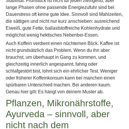
Stabilität. Frühstück ist nicht für jeden zwingend, aber
lange Phasen ohne passende Energiezufuhr sind bei
Dauerstress oft keine gute Idee. Sinnvoll sind Mahlzeiten,
die sättigen und nicht nur kurz anschieben: ausreichend
Eiweiß, gute Fette, ballaststoffreiche Kohlenhydrate und
möglichst wenig hektisches Nebenbei-Essen.
Auch Koffein verdient einen nüchternen Blick. Kaffee ist
nicht grundsätzlich das Problem. Wenn du ihn aber
brauchst, um überhaupt in Gang zu kommen, und
gleichzeitig innerlich angespannt, fahrig oder
schlafgestört bist, lohnt sich ein ehrlicher Test. Weniger
oder früherer Koffeinkonsum kann bei manchen einen
spürbaren Unterschied machen. Bei anderen kaum.
Genau hier gilt: Es hängt von deinem Muster ab.
Pflanzen, Mikronährstoffe,
Ayurveda – sinnvoll, aber
nicht nach dem