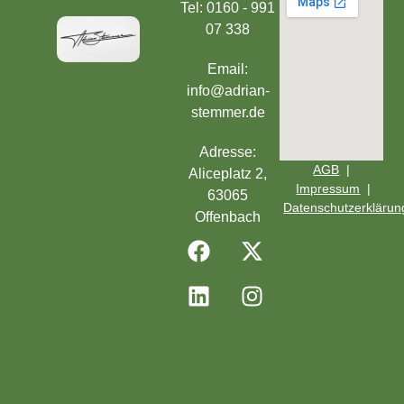
Tel: 0160 - 991
07 338
Email:
info@adrian-
stemmer.de
Adresse:
AGB
|
Aliceplatz 2,
Impressum
|
63065
Datenschutzerklärun
Offenbach