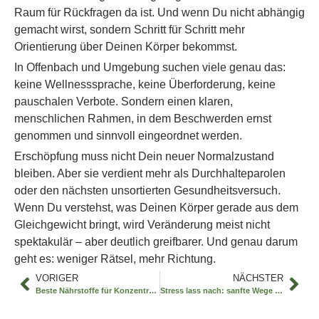
Raum für Rückfragen da ist. Und wenn Du nicht abhängig
gemacht wirst, sondern Schritt für Schritt mehr
Orientierung über Deinen Körper bekommst.
In Offenbach und Umgebung suchen viele genau das:
keine Wellnesssprache, keine Überforderung, keine
pauschalen Verbote. Sondern einen klaren,
menschlichen Rahmen, in dem Beschwerden ernst
genommen und sinnvoll eingeordnet werden.
Erschöpfung muss nicht Dein neuer Normalzustand
bleiben. Aber sie verdient mehr als Durchhalteparolen
oder den nächsten unsortierten Gesundheitsversuch.
Wenn Du verstehst, was Deinen Körper gerade aus dem
Gleichgewicht bringt, wird Veränderung meist nicht
spektakulär – aber deutlich greifbarer. Und genau darum
geht es: weniger Rätsel, mehr Richtung.
VORIGER
NÄCHSTER
Beste Nährstoffe für Konzentration verstehen
Stress lass nach: sanfte Wege aus Erschöpfung