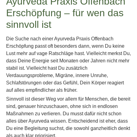
Ayurveda Praxis Offenbach
Erschöpfung – für wen das
sinnvoll ist
Die Suche nach einer Ayurveda Praxis Offenbach
Erschöpfung passt oft besonders dann, wenn Du keine
Lust mehr auf vage Ratschläge hast. Vielleicht merkst Du,
dass Deine Energie seit Monaten oder Jahren nicht mehr
stabil ist. Vielleicht hast Du zusätzlich
Verdauungsprobleme, Migräne, innere Unruhe,
Schlafstörungen oder das Gefühl, Dein Körper reagiert
auf alles empfindlicher als früher.
Sinnvoll ist dieser Weg vor allem für Menschen, die bereit
sind, genauer hinzuschauen, ohne sich in endlosen
Maßnahmen zu verlieren. Du musst dafür nicht schon
alles über Ayurveda wissen. Entscheidend ist eher, dass
Du eine Begleitung suchst, die sowohl ganzheitlich denkt
als auch klar priorisiert.