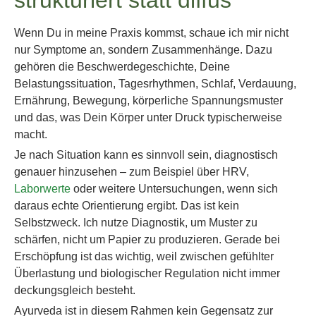
strukturiert statt diffus
Wenn Du in meine Praxis kommst, schaue ich mir nicht
nur Symptome an, sondern Zusammenhänge. Dazu
gehören die Beschwerdegeschichte, Deine
Belastungssituation, Tagesrhythmen, Schlaf, Verdauung,
Ernährung, Bewegung, körperliche Spannungsmuster
und das, was Dein Körper unter Druck typischerweise
macht.
Je nach Situation kann es sinnvoll sein, diagnostisch
genauer hinzusehen – zum Beispiel über HRV,
Laborwerte
oder weitere Untersuchungen, wenn sich
daraus echte Orientierung ergibt. Das ist kein
Selbstzweck. Ich nutze Diagnostik, um Muster zu
schärfen, nicht um Papier zu produzieren. Gerade bei
Erschöpfung ist das wichtig, weil zwischen gefühlter
Überlastung und biologischer Regulation nicht immer
deckungsgleich besteht.
Ayurveda ist in diesem Rahmen kein Gegensatz zur