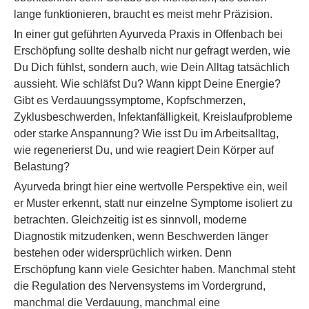
lange funktionieren, braucht es meist mehr Präzision.
In einer gut geführten Ayurveda Praxis in Offenbach bei
Erschöpfung sollte deshalb nicht nur gefragt werden, wie
Du Dich fühlst, sondern auch, wie Dein Alltag tatsächlich
aussieht. Wie schläfst Du? Wann kippt Deine Energie?
Gibt es Verdauungssymptome, Kopfschmerzen,
Zyklusbeschwerden, Infektanfälligkeit, Kreislaufprobleme
oder starke Anspannung? Wie isst Du im Arbeitsalltag,
wie regenerierst Du, und wie reagiert Dein Körper auf
Belastung?
Ayurveda bringt hier eine wertvolle Perspektive ein, weil
er Muster erkennt, statt nur einzelne Symptome isoliert zu
betrachten. Gleichzeitig ist es sinnvoll, moderne
Diagnostik mitzudenken, wenn Beschwerden länger
bestehen oder widersprüchlich wirken. Denn
Erschöpfung kann viele Gesichter haben. Manchmal steht
die Regulation des Nervensystems im Vordergrund,
manchmal die Verdauung, manchmal eine