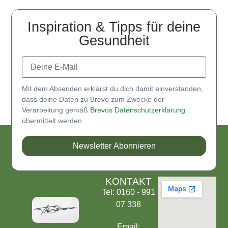
Inspiration & Tipps für deine
Gesundheit
Mit dem Absenden erklärst du dich damit einverstanden,
dass deine Daten zu Brevo zum Zwecke der
Verarbeitung gemäß
Brevos Datenschutzerklärung
übermittelt werden.
Newsletter Abonnieren
KONTAKT
Tel: 0160 - 991
07 338
Email: