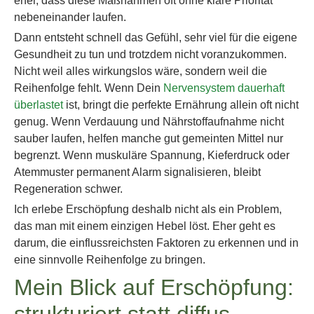
eher, dass diese Maßnahmen oft ohne klare Priorität
nebeneinander laufen.
Dann entsteht schnell das Gefühl, sehr viel für die eigene
Gesundheit zu tun und trotzdem nicht voranzukommen.
Nicht weil alles wirkungslos wäre, sondern weil die
Reihenfolge fehlt. Wenn Dein
Nervensystem dauerhaft
überlastet
ist, bringt die perfekte Ernährung allein oft nicht
genug. Wenn Verdauung und Nährstoffaufnahme nicht
sauber laufen, helfen manche gut gemeinten Mittel nur
begrenzt. Wenn muskuläre Spannung, Kieferdruck oder
Atemmuster permanent Alarm signalisieren, bleibt
Regeneration schwer.
Ich erlebe Erschöpfung deshalb nicht als ein Problem,
das man mit einem einzigen Hebel löst. Eher geht es
darum, die einflussreichsten Faktoren zu erkennen und in
eine sinnvolle Reihenfolge zu bringen.
Mein Blick auf Erschöpfung: