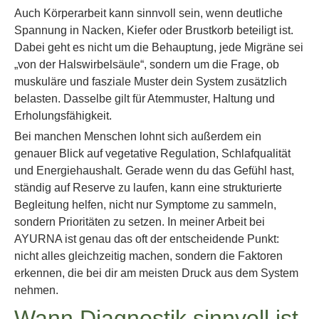
Auch Körperarbeit kann sinnvoll sein, wenn deutliche
Spannung in Nacken, Kiefer oder Brustkorb beteiligt ist.
Dabei geht es nicht um die Behauptung, jede Migräne sei
„von der Halswirbelsäule“, sondern um die Frage, ob
muskuläre und fasziale Muster dein System zusätzlich
belasten. Dasselbe gilt für Atemmuster, Haltung und
Erholungsfähigkeit.
Bei manchen Menschen lohnt sich außerdem ein
genauer Blick auf vegetative Regulation, Schlafqualität
und Energiehaushalt. Gerade wenn du das Gefühl hast,
ständig auf Reserve zu laufen, kann eine strukturierte
Begleitung helfen, nicht nur Symptome zu sammeln,
sondern Prioritäten zu setzen. In meiner Arbeit bei
AYURNA ist genau das oft der entscheidende Punkt:
nicht alles gleichzeitig machen, sondern die Faktoren
erkennen, die bei dir am meisten Druck aus dem System
nehmen.
Wann Diagnostik sinnvoll ist