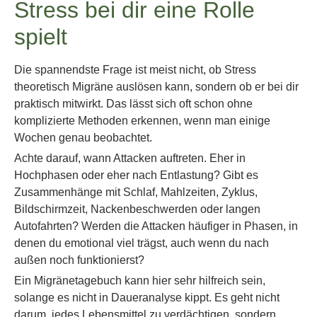
Stress bei dir eine Rolle
spielt
Die spannendste Frage ist meist nicht, ob Stress
theoretisch Migräne auslösen kann, sondern ob er bei dir
praktisch mitwirkt. Das lässt sich oft schon ohne
komplizierte Methoden erkennen, wenn man einige
Wochen genau beobachtet.
Achte darauf, wann Attacken auftreten. Eher in
Hochphasen oder eher nach Entlastung? Gibt es
Zusammenhänge mit Schlaf, Mahlzeiten, Zyklus,
Bildschirmzeit, Nackenbeschwerden oder langen
Autofahrten? Werden die Attacken häufiger in Phasen, in
denen du emotional viel trägst, auch wenn du nach
außen noch funktionierst?
Ein Migränetagebuch kann hier sehr hilfreich sein,
solange es nicht in Daueranalyse kippt. Es geht nicht
darum, jedes Lebensmittel zu verdächtigen, sondern