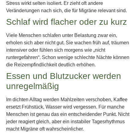
Stress wirkt selten isoliert. Er zieht oft andere
Veränderungen nach sich, die für Migräne relevant sind.
Schlaf wird flacher oder zu kurz
Viele Menschen schlafen unter Belastung zwar ein,
erholen sich aber nicht gut. Sie wachen früh auf, träumen
intensiver oder fühlen sich morgens wie „nicht
runtergefahren“. Schon wenige schlechte Nächte können
die Reizempfindlichkeit deutlich erhöhen.
Essen und Blutzucker werden
unregelmäßig
Im dichten Alltag werden Mahlzeiten verschoben, Kaffee
ersetzt Frühstück, Wasser wird vergessen. Für manche
Menschen ist genau das ein entscheidender Punkt. Nicht
jeder reagiert gleich, aber ein instabiler Tagesrhythmus
macht Migräne oft wahrscheinlicher.