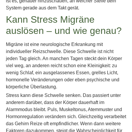
ist es, genauer hinzuschauen, an welcher Stelle dein
System gerade aus dem Takt gerät.
Kann Stress Migräne
auslösen – und wie genau?
Migräne ist eine neurologische Erkrankung mit
individueller Reizschwelle. Diese Schwelle ist nicht
jeden Tag gleich. An manchen Tagen steckt dein Körper
viel weg, an anderen reicht schon eine Kleinigkeit: zu
wenig Schlaf, ein ausgelassenes Essen, grelles Licht,
hormonelle Veränderungen oder eben psychische und
körperliche Überlastung.
Stress kann diese Schwelle senken. Das passiert unter
anderem darüber, dass der Körper dauerhaft im
Alarmmodus bleibt. Puls, Muskeltonus, Atemmuster und
Hormonregulation verändern sich. Gleichzeitig verarbeitet
das Gehirn Reize oft empfindlicher. Wenn dann weitere
Faktoren dazukommen, steigt die Wahrscheinlichkeit für