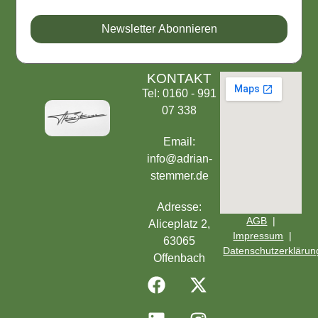
Newsletter Abonnieren
KONTAKT
Tel: 0160 - 991
07 338
Email:
info@adrian-
stemmer.de
Adresse:
AGB
|
Aliceplatz 2,
Impressum
|
63065
Datenschutzerklärun
Offenbach