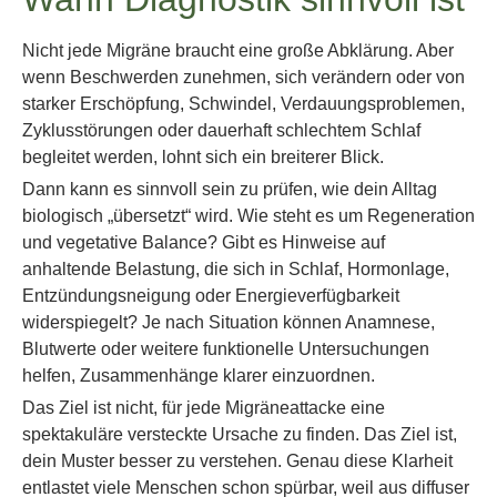
Nicht jede Migräne braucht eine große Abklärung. Aber
wenn Beschwerden zunehmen, sich verändern oder von
starker Erschöpfung, Schwindel, Verdauungsproblemen,
Zyklusstörungen oder dauerhaft schlechtem Schlaf
begleitet werden, lohnt sich ein breiterer Blick.
Dann kann es sinnvoll sein zu prüfen, wie dein Alltag
biologisch „übersetzt“ wird. Wie steht es um Regeneration
und vegetative Balance? Gibt es Hinweise auf
anhaltende Belastung, die sich in Schlaf, Hormonlage,
Entzündungsneigung oder Energieverfügbarkeit
widerspiegelt? Je nach Situation können Anamnese,
Blutwerte oder weitere funktionelle Untersuchungen
helfen, Zusammenhänge klarer einzuordnen.
Das Ziel ist nicht, für jede Migräneattacke eine
spektakuläre versteckte Ursache zu finden. Das Ziel ist,
dein Muster besser zu verstehen. Genau diese Klarheit
entlastet viele Menschen schon spürbar, weil aus diffuser